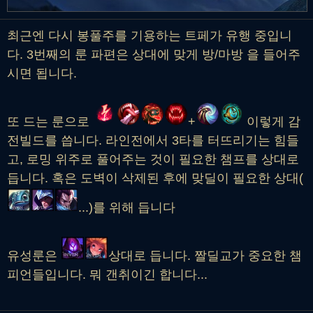
최근엔 다시 봉풀주를 기용하는 트페가 유행 중입니
다. 3번째의 룬 파편은 상대에 맞게 방/마방 을 들어주
시면 됩니다.
또 드는 룬으로
+
이렇게 감
전빌드를 씁니다. 라인전에서 3타를 터뜨리기는 힘들
고, 로밍 위주로 풀어주는 것이 필요한 챔프를 상대로
듭니다. 혹은 도벽이 삭제된 후에 맞딜이 필요한 상대(
...)를 위해 듭니다
유성룬은
상대로 듭니다. 짤딜교가 중요한 챔
피언들입니다. 뭐 갠취이긴 합니다...