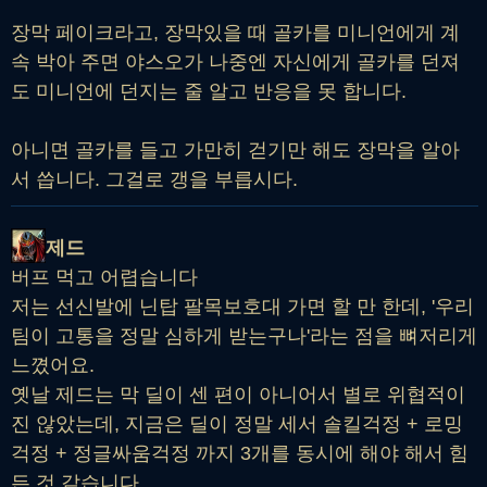
장막 페이크라고, 장막있을 때 골카를 미니언에게 계
속 박아 주면 야스오가 나중엔 자신에게 골카를 던져
도 미니언에 던지는 줄 알고 반응을 못 합니다.
아니면 골카를 들고 가만히 걷기만 해도 장막을 알아
서 씁니다. 그걸로 갱을 부릅시다.
제드
버프 먹고 어렵습니다
저는 선신발에 닌탑 팔목보호대 가면 할 만 한데, '우리
팀이 고통을 정말 심하게 받는구나'라는 점을 뼈저리게
느꼈어요.
옛날 제드는 막 딜이 센 편이 아니어서 별로 위협적이
진 않았는데, 지금은 딜이 정말 세서 솔킬걱정 + 로밍
걱정 + 정글싸움걱정 까지 3개를 동시에 해야 해서 힘
든 것 같습니다.