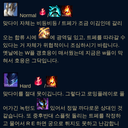
Normal
/
맞다이 자체는 비등비등 / 트페가 조금 이김인데 갈리
오는 합류 시에
에 광역딜 있고, 트페를 따라갈 수
있다는 거 자체가 위협적이니 조심하시기 바랍니다.
옛날에는 W플 갱호응이 매서웠는데 지금은 w플이 막
혀서 호응은 그닥입니다.
Hard
/
맞다이를 절대 못이깁니다. 그렇다고 로밍플레이로 풀
어가긴 녹턴도
있어서 정말 까다로운 상대인 것
같습니다. 또 중후반대 스플릿 돌리는 트페를 작정하
고 물어서 R E 하면 궁으로 튀지도 못하고 난감합니