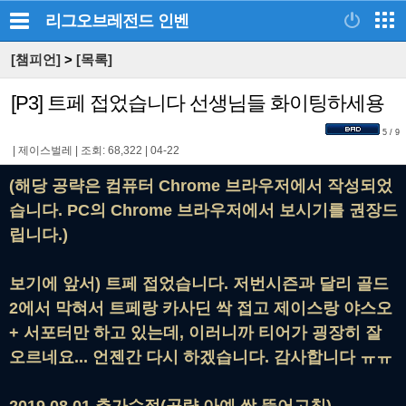
리그오브레전드
인벤
[챔피언]
>
[목록]
[P3] 트페 접었습니다 선생님들 화이팅하세용
5 / 9
|
제이스벌레
|
조회: 68,322
|
04-22
(해당 공략은 컴퓨터 Chrome 브라우저에서 작성되었
습니다. PC의 Chrome 브라우저에서 보시기를 권장드
립니다.)
보기에 앞서) 트페 접었습니다. 저번시즌과 달리 골드
2에서 막혀서 트페랑 카사딘 싹 접고 제이스랑 야스오
+ 서포터만 하고 있는데, 이러니까 티어가 굉장히 잘
오르네요... 언젠간 다시 하겠습니다. 감사합니다 ㅠㅠ