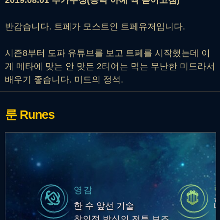
2019.08.01 추가수정(공략 아예 싹 뜯어고침)
반갑습니다. 트페가 모스트인 트페유저입니다.
시즌8부터 도파 유튜브를 보고 트페를 시작했는데 이
게 메타에 맞는 안 맞든 2티어는 먹는 무난한 미드라서
배우기 좋습니다. 미드의 정석.
룬
Runes
영감
한 수 앞선 기술
창의적 방식의 전투 보조