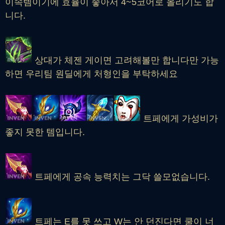
이속템이기에 효율이 좋아서 4~5코어로 올리기도 합
니다.
상대가 체젠 게이면 고려해볼만 합니다만 가능
하면 우리팀 원딜에게 처형인을 부탁하세요
트페에게 가성비가
좋지 못한 템입니다.
트페에게 공속 능력치는 그닥 쓸모없습니다.
트페는 E를 못 쓰고 W는 안 던진다면 쿨이 너