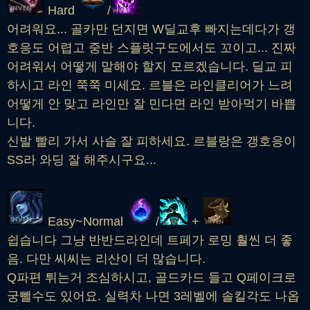
Hard
/
어려워요... 골카만 던지면 W딜교후 빠지는데다가 갱
호응도 어렵고 중반 스플릿구도에서도 꼬이고... 진짜
어려워서 어떻게 말해야 할지 모르겠습니다. 딜교 피
하시고 라인 쭉쭉 미세요. 르블은 라인클리어가 느려
어떻게 안 맞고 라인만 잘 민다면 라인 받아먹기 바쁩
니다.
신발 빨리 가서 사슬 잘 피하세요. 르블랑은 갱호응이
SS라 와딩 잘 해주시구요...
Easy~Normal
/
+
쉽습니다 그냥 반반드라인데 트페가 로밍 훨씬 더 좋
음. 다만 씨씨는 리산이 더 많습니다.
Q파편 튀는거 조심하시고, 골드카드 들고 Q페이크로
궁뺄수도 있어요. 실력차 나면 3레벨에 솔킬각도 나옵