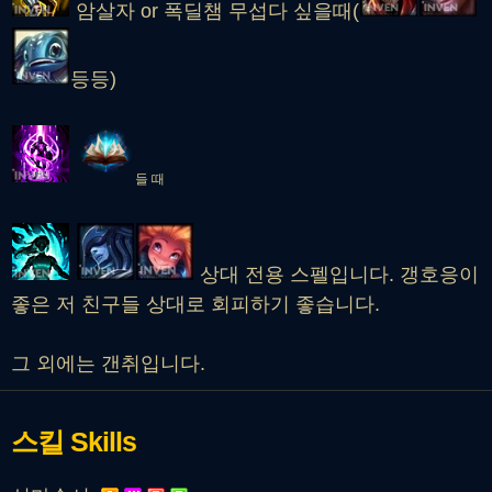
암살자 or 폭딜챔 무섭다 싶을때(
등등)
들 때
상대 전용 스펠입니다. 갱호응이
좋은 저 친구들 상대로 회피하기 좋습니다.
그 외에는 갠취입니다.
스킬
Skills