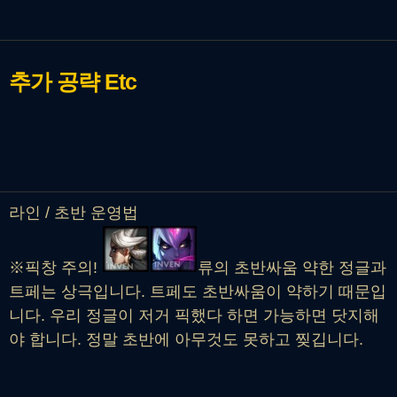
추가 공략
Etc
라인 / 초반 운영법
※픽창 주의!
류의 초반싸움 약한 정글과
트페는 상극입니다. 트페도 초반싸움이 약하기 때문입
니다. 우리 정글이 저거 픽했다 하면 가능하면 닷지해
야 합니다. 정말 초반에 아무것도 못하고 찢깁니다.