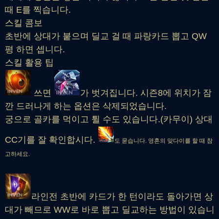
때 E를 찍습니다.
스킬 콤보
초반에 상대가 붙으며 딜교 걸 때 파랑카드 뽑고 QW
평 하면 셉니다.
스킬 활용 팁
쓰면
가 벗겨집니다. 시즌8에 위치가 잠
깐 드러나게 하는 옵션은 삭제되었습니다.
궁으로 골카를 먹이고 튈 수도 있습니다.(카무이) 상대
CC기를 잘 확인합시다.
도 묻습니다. 영혼의 맞다이를 할 때 참
고하세요.
라인전 초반에 카드가 한 턴이라도 돌아가면 상
대가 빼므로 WW로 바로 뽑고 딜교하는 방법이 있습니