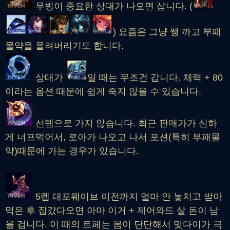
무빙이 중요한 상대가 나오면 삽니다. (
) 요즘은 그냥 쌩 까고 부패
물약을 올려버리기도 합니다.
상대가
일 때는 무조건 갑니다. 체력 + 80
이라는 옵션 때문에 쉽게 죽지 않을 수 있습니다.
선템으로 가지 않습니다. 최근 판매가가 심하
게 너프먹어서, 로아가 나오고 나서 포션(특히 부패물
약)때문에 가는 경우가 있습니다.
5렙 대포웨이브 이전까지 얼마 안 놓치고 받아
먹은 후 집갔다오면 아마 이거 + 제어와드 살 돈이 남
을 겁니다. 이 때의 트페는 몸이 단단해서 맞다이가 극