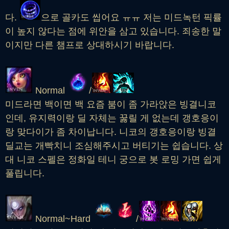
다.
으로 골카도 씹어요 ㅠㅠ 저는 미드녹턴 픽률
이 높지 않다는 점에 위안을 삼고 있습니다. 죄송한 말
이지만 다른 챔프로 상대하시기 바랍니다.
Normal
/
미드라면 백이면 백 요즘 붐이 좀 가라앉은 빙결니코
인데, 유지력이랑 딜 자체는 꿇릴 게 없는데 갱호응이
랑 맞다이가 좀 차이납니다. 니코의 갱호응이랑 빙결
딜교는 개빡치니 조심해주시고 버티기는 쉽습니다. 상
대 니코 스펠은 정화일 테니 궁으로 봇 로밍 가면 쉽게
풀립니다.
Normal~Hard
/