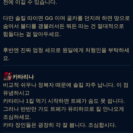
전에 이길 수 있습니다.
다만 솔킬 따이면 GG 이며 골카를 던지려 하면 땅으로
숨어서 블디를 갱불러서든 뭐든 따는 건 절대적으로
힘들다는 걸 알아두세요.
후반엔 진짜 엄청 세므로 원딜에게 처형인을 부탁하세
요.
카타리나
비교적 쉬우나 정복자 때문에 솔킬 자주 납니다. 이 점
유념하시고
카타리나 1킬 먹기 시작하면 트페가 숨도 못 쉽니다.
그러나 반반만 가도 트페가 유리하므로 킬 안나오게
조심하세요.
카타 장인들은 굉장히 각 잘 봅니다. 조심합시다.