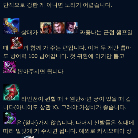
단적으로 강한 게 아니면 노리기 어렵습니다.
상대가
짜증나는 근접 챔프일
때
과 함께 가 주는 편입니다. 이거 두 개만 뽑아
도 방어력 100 넘어갑니다. 첫 귀환에 이거만 뽑고
뽑아주시면 됩니다.
라인전이 편할 때 + 웬만하면 궁이 있을 때 갑
니다(아니어도 상관 X). 그래야 가성비가 좋습니다.
은 (절대)가지 않습니다. 나머지 신발들은 상대에
따라 알맞게 가 주시면 됩니다. 예외로 카시오페아 상