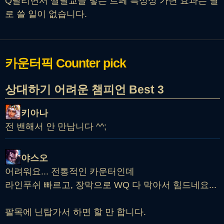
Q날리면서 짤딜교를 넣는 트페 특성상 가면 효과는 별
로 쓸 일이 없습니다.
카운터픽
Counter pick
상대하기 어려운 챔피언 Best 3
키아나
전 밴해서 안 만납니다 ^^;
야스오
어려워요... 전통적인 카운터인데
라인푸쉬 빠르고, 장막으로 WQ 다 막아서 힘드네요...
팔목에 닌탑가서 하면 할 만 합니다.