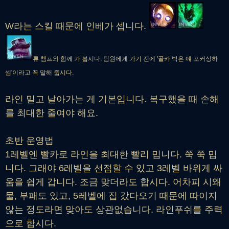
W라는 스킬 때문에 인베가 셉니다.
류 챔프와 함께 가 봅시다. 팀원에게 가기 전에 '골카 박은 얘 포커싱하
셈'이라고 꼭 말해 줍시다.
라인 밀고 날아가는 게 기본입니다. 복구했을 때 손해
를 최대한 줄여야 해요.
초반 운영법
1레벨엔 빨카로 라인을 최대한 빨리 밉니다. 쭉 쭉 밉
니다. 그래야 6레벨을 선점할 수 있고 3레벨 바위게 싸
움을 쉽게 갑니다. 조금 맞더라도 합시다. 어차피 시왜
물, 부패도 있고, 5레벨에 집 갔다오기 때문에 따이지
않는 정도라면 맞아도 상관없습니다. 라인푸쉬를 주력
으로 합시다.