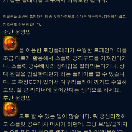
기 같은 플레이를 해주셔서 이득보면 됩니다.
정글분들 초반에 트페라인 갱 좀 많이가주세요. 상대든 아군이든. 갱당하기 쉽고
갱호응도 쉬운 챔입니다.
중반 운영법
을 이용한 로밍플레이가 수월한 트페인데 이를
조금 다르게 활용해서 스플릿 공격구도를 가져간다거
나, 스플릿 공수배치의 상대팀을 잘라먹는다거나, 상
대 원딜을 암살한다던가 하는 플레이를 할 수 있습니
다. 또 확정CC가 있어서 다구리플레이 까기도 수월하
고요. 잘 큰 라이너에 묻어간다는 생각으로 하세요.
후반 운영법
으로 할 수 있는 일이 많습니다. 뭐 궁심리전하
고 스플릿 공수대치 머시기 하던데, 그냥 브/실/골까지