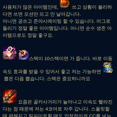
사용처가 많은 아이템인데,
쓰고 상황이 불리하
다면 쓰면 모션만 뜨고 안 날아갑니다.
아니면 궁쓰고 존야시에이팅 할 수 있습니다. 어그로
돌리기 정말 좋은 아이템입니다. 아니면 순수 생존 아
이템으로도 정말 좋구요.
스택이 10스택이면 가 줍니다. 바로 이동
속도 효과를 받을 수 있어서 좋고 저는 가능하면
뽑은 다음 뽑습니다. 스택은 중요하니까요
요즘은 골카사거리가 늘어나고 이속도 빨라진
다는 점 때문에 저는 4코어로 자주 갑니다. 스플릿할
때 편해지고 팀파이트할 때도 안정적이게 CC를 넣는