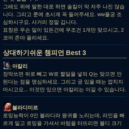
그래도 위에 말한 대로 하면 솔킬이 막 자주 나진 않습
니다. 그리고 룬에 초시계 꼭 들어주세요. ww플궁 조
심하시구요. 사거리 정말 깁니다.
표창은 무슨 일이 있든간에 무조건 1개만 맞으시고, 2
코어 존야 올리세요.
상대하기쉬운 챔피언 Best 3
아칼리
장막쓰면 뒤로 빼고 W로 짤딜을 넣되 Q는 맞으면 안
된다는 점을 명심하세요. 그리고 궁 있을 때는 깝치지
마시고요... 이것만 있으면 아칼리는 이길 수 있습니다.
블라디미르
로밍능력이 0인 블라디라 왕귀를 노리는데, 라인을 빠
르게 밀고 로밍을 가셔서 바텀을 터뜨리면 블디 크기