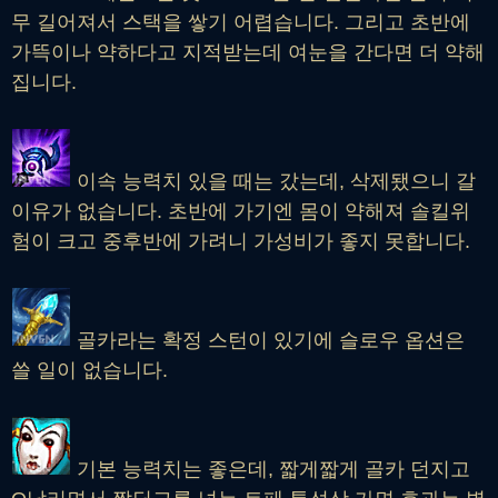
무 길어져서 스택을 쌓기 어렵습니다. 그리고 초반에
가뜩이나 약하다고 지적받는데 여눈을 간다면 더 약해
집니다.
이속 능력치 있을 때는 갔는데, 삭제됐으니 갈
이유가 없습니다. 초반에 가기엔 몸이 약해져 솔킬위
험이 크고 중후반에 가려니 가성비가 좋지 못합니다.
골카라는 확정 스턴이 있기에 슬로우 옵션은
쓸 일이 없습니다.
기본 능력치는 좋은데, 짧게짧게 골카 던지고