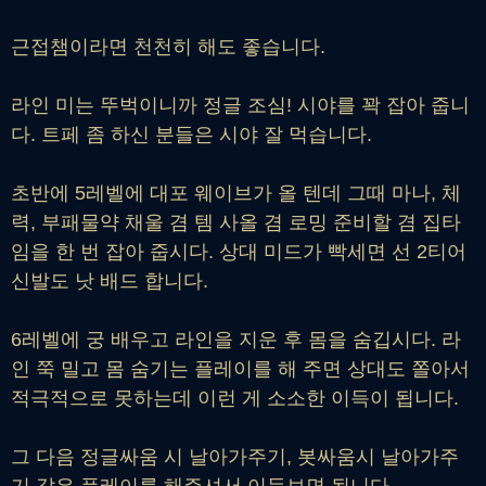
근접챔이라면 천천히 해도 좋습니다.
라인 미는 뚜벅이니까 정글 조심! 시야를 꽉 잡아 줍니
다. 트페 좀 하신 분들은 시야 잘 먹습니다.
초반에 5레벨에 대포 웨이브가 올 텐데 그때 마나, 체
력, 부패물약 채울 겸 템 사올 겸 로밍 준비할 겸 집타
임을 한 번 잡아 줍시다. 상대 미드가 빡세면 선 2티어
신발도 낫 배드 합니다.
6레벨에 궁 배우고 라인을 지운 후 몸을 숨깁시다. 라
인 쭉 밀고 몸 숨기는 플레이를 해 주면 상대도 쫄아서
적극적으로 못하는데 이런 게 소소한 이득이 됩니다.
그 다음 정글싸움 시 날아가주기, 봇싸움시 날아가주