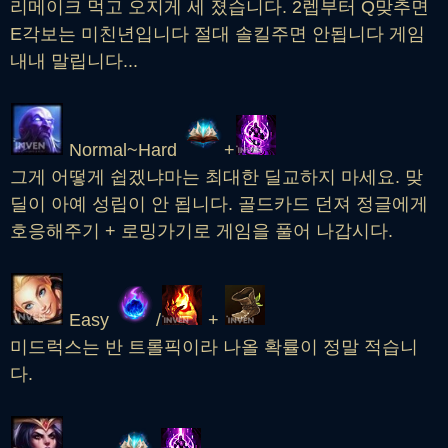
리메이크 먹고 오지게 세 졌습니다. 2렙부터 Q맞추면
E각보는 미친년입니다 절대 솔킬주면 안됩니다 게임
내내 말립니다...
Normal~Hard
+
그게 어떻게 쉽겠냐마는 최대한 딜교하지 마세요. 맞
딜이 아예 성립이 안 됩니다. 골드카드 던져 정글에게
호응해주기 + 로밍가기로 게임을 풀어 나갑시다.
Easy
/
+
미드럭스는 반 트롤픽이라 나올 확률이 정말 적습니
다.