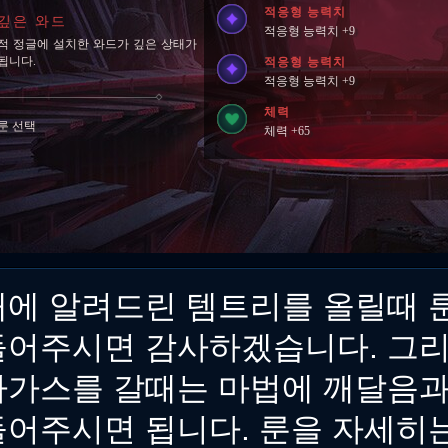
적응형 능력치
깊은 와드
적응형 능력치 +9
적 정글에 설치한 와드가 깊은 상태가
됩니다.
적응형 능력치
적응형 능력치 +9
체력
룬 선택
체력 +65
래에 알려드린 템트리를 올릴때 
들어주시면 감사하겠습니다. 그리
라가스를 갈때는 마법에 깨달음과
들어주시면 됩니다. 룬을 자세히