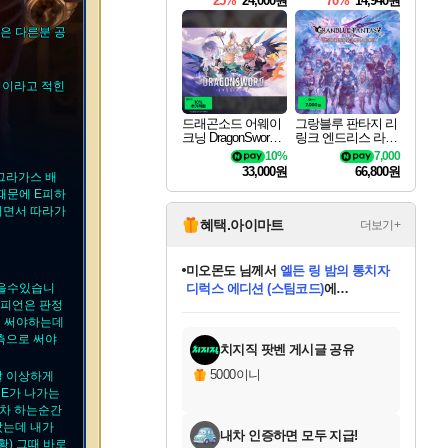
25%
24,000원
70%
14,940원
은 다른분 공
평이라고 적힌
드래곤소드 어웨이
그랑블루 판타지 리
크닝 DragonSword A
링크 엔드리스 라그
wakening
나로크 Granblue Fa
10%
7,000
ntasy Relink Endless
33,000원
66,800원
그라가스 배
Ragnarok
때문에 E피하
시면서 따라가
혜택.아이마트
더보기+
미오몬도
님께서
엘든 링 밤의 통치자
끊을수있습니
디럭스 에디션 (스팀코드)
에
챔피언은 판정
미스골든위크
별땡
니코
한건했습니다
프로틴스101
별빛희망
당첨되셨습니다.
아기쿠키
eksxo
칠부
설레임v
어느덧
동작그만
영웅97
우는무
유리별
나무아래쉼터
달빛아이
밍끼
해무
님께서
님께서
님께서
님께서
님께서
님께서
님께서
님께서
님께서
님께서
님께서
님께서
님께서
님께서
님께서
엘든 링 밤의 통치자
(본편포함) 데이브 더
님께서
네이버페이 1만원
로블록스 기프트카드
엘든 링 밤의 통치자
님께서
님께서
님께서
디스코 엘리시움 최종판
엘든 링 밤의 통치자
네이버페이 1만원
로블록스 기프트카드
인투 더 브리치
로블록스 기프트카드
로블록스 기프트카드
(본편포함) 데이브 더
(본편포함) 데이브 더
드래곤 퀘스트 XI S
네이버페이 1만원
몬스터 헌터 월드
마피아
로블록스
때 써야하는데
아이스본 마스터 에디션 (스팀코드)
디럭스 에디션 (스팀코드)
다이버 인 더 정글 번들 (스팀코드)
데피니티브 에디션 (스팀코드)
교환권
1만원권
다이버 인 더 정글 번들 (스팀코드)
(스팀코드)
교환권
1만원권
디럭스 에디션 (스팀코드)
다이버 인 더 정글 번들 (스팀코드)
(스팀코드)
교환권
1만원권
기프트카드 1만 5천원권
지나간 시간을 찾아서 데피니티브
2만원권
디럭스 에디션 (스팀코드)
에 당첨되셨습니다.
에 당첨되셨습니다.
에 당첨되셨습니다.
에 당첨되셨습니다.
에 당첨되셨습니다.
에 당첨되셨습니다.
를 교환.
에 당첨되셨습니다.
에 당첨되셨습니다.
를 교환.
에
에
에
에
에
에
에
를
측으로 써야
교환.
당첨되셨습니다.
당첨되셨습니다.
당첨되셨습니다.
당첨되셨습니다.
당첨되셨습니다.
당첨되셨습니다.
에디션 (스팀코드)
당첨되셨습니다.
를 교환.
치지직 팟벤 게시글 공유
5000이니
말 이상하게
속E가 나가는
아차 하는순간
갔는데 내가
내차 인증하면 모두 지급!
황) 그때 바로