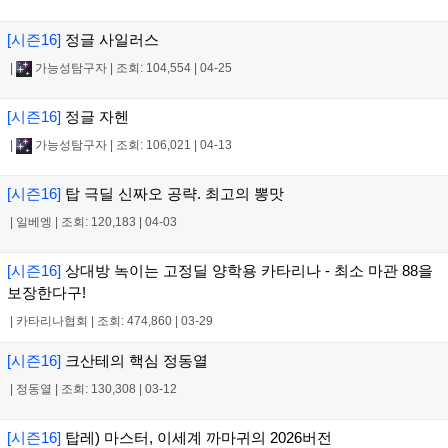
[시즌16]
정글 사일러스
|
가능성탐구자
|
조회: 104,554
|
04-25
[시즌16]
정글 자헨
|
가능성탐구자
|
조회: 106,021
|
04-13
[시즌16]
탑 극딜 신짜오 공략. 최고의 뽕맛
|
일베엥
|
조회: 120,183
|
04-03
[시즌16]
상대방 녹이는 고정딜 양학용 카타리나 - 최소 마관 88을
보장한다구!
|
카타리나협회
|
조회: 474,860
|
03-29
[시즌16]
크산테의 핵심 정동열
|
정동열
|
조회: 130,308
|
03-12
[시즌16]
탑레) 마스터, 이세계 까마귀의 2026버전