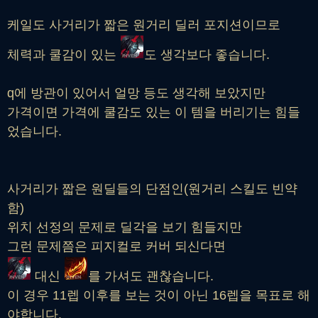
케일도 사거리가 짧은 원거리 딜러 포지션이므로
체력과 쿨감이 있는
도 생각보다 좋습니다.
q에 방관이 있어서 얼망 등도 생각해 보았지만
가격이면 가격에 쿨감도 있는 이 템을 버리기는 힘들
었습니다.
사거리가 짧은 원딜들의 단점인(원거리 스킬도 빈약
함)
위치 선정의 문제로 딜각을 보기 힘들지만
그런 문제쯤은 피지컬로 커버 되신다면
대신
를 가셔도 괜찮습니다.
이 경우 11렙 이후를 보는 것이 아닌 16렙을 목표로 해
야합니다.