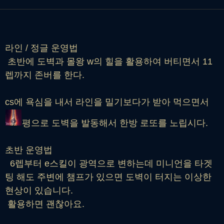
라인 / 정글 운영법
초반에 도벽과 몰왕 w의 힐을 활용하여 버티면서 11
렙까지 존버를 한다.
cs에 욕심을 내서 라인을 밀기보다가 받아 먹으면서
평으로 도벽을 발동해서 한방 로또를 노립시다.
초반 운영법
6렙부터 e스킬이 광역으로 변하는데 미니언을 타겟
팅 해도 주변에 챔프가 있으면 도벽이 터지는 이상한
현상이 있습니다.
활용하면 괜찮아요.