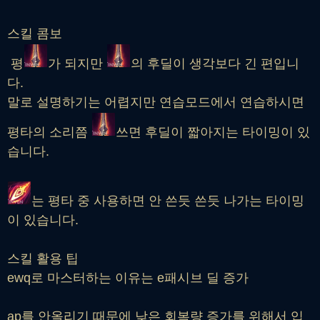
스킬 콤보
평
가 되지만
의 후딜이 생각보다 긴 편입니
다.
말로 설명하기는 어렵지만 연습모드에서 연습하시면
평타의 소리쯤
쓰면 후딜이 짧아지는 타이밍이 있
습니다.
는 평타 중 사용하면 안 쓴듯 쓴듯 나가는 타이밍
이 있습니다.
스킬 활용 팁
ewq로 마스터하는 이유는 e패시브 딜 증가
ap를 안올리기 때문에 낮은 회복량 증가를 위해서 입