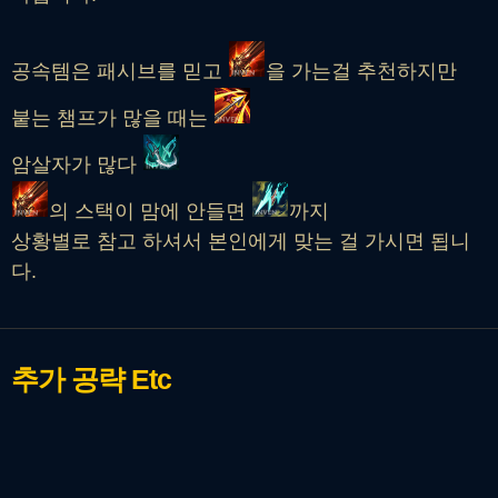
공속템은 패시브를 믿고
을 가는걸 추천하지만
붙는 챔프가 많을 때는
암살자가 많다
의 스택이 맘에 안들면
까지
상황별로 참고 하셔서 본인에게 맞는 걸 가시면 됩니
다.
추가 공략
Etc