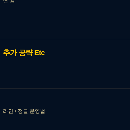
면 됨
추가 공략
Etc
라인 / 정글 운영법