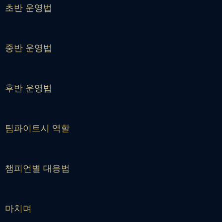
초반 운영법
중반 운영법
후반 운영법
팀파이트시 역할
챔피언별 대응법
마치며