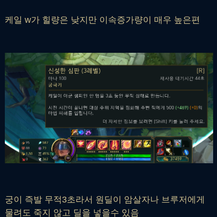
케일 w가 힐량은 낮지만 이속증가량이 매우 높은편
궁이 즉발 무적3초라서 원딜이 암살자나 브루저에게
물려도 죽지 않고 딜을 넣을수 있음