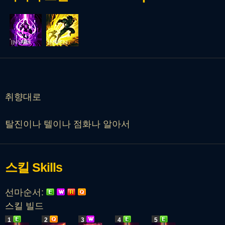
취향대로
탈진이나 텔이나 점화나 알아서
스킬
Skills
선마순서:
스킬 빌드
1
2
3
4
5