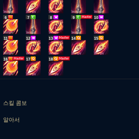
6
7
8
9
10
11
12
13
14
15
16
17
18
스킬 콤보
알아서