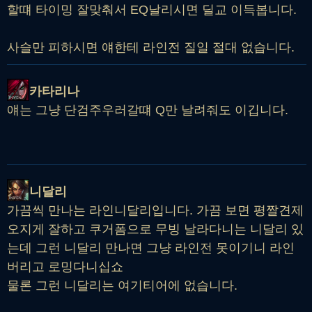
할떄 타이밍 잘맞춰서 EQ날리시면 딜교 이득봅니다.
사슬만 피하시면 얘한테 라인전 질일 절대 없습니다.
카타리나
얘는 그냥 단검주우러갈떄 Q만 날려줘도 이깁니다.
니달리
가끔씩 만나는 라인니달리입니다. 가끔 보면 평짤견제
오지게 잘하고 쿠거폼으로 무빙 날라다니는 니달리 있
는데 그런 니달리 만나면 그냥 라인전 못이기니 라인
버리고 로밍다니십쇼
물론 그런 니달리는 여기티어에 없습니다.