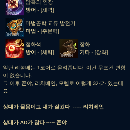
암흑의 인장
방어
- [체력]
마법공학 교류 발전기
마법
- [주문력]
점화석
장화
방어
- [체력]
기타
- [장화]
일단 리볼베는 1코어로 올려줍니다. 이건 무조건 변함
이 없습니다.
그 이후 존야, 리치베인, 모렐로 이렇게 3개가 있는데
요
상대가 물몸이고 내가 잘컸다 ----- 리치베인
상대가 AD가 많다 ----- 존야