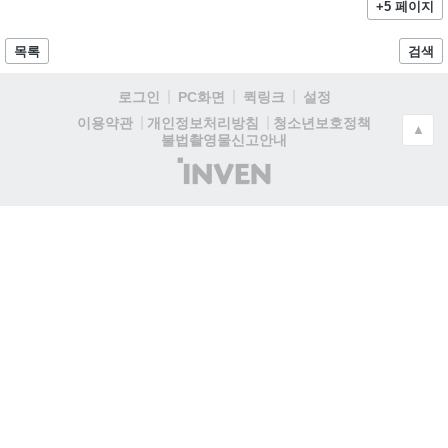
+5 페이지
목록
검색
로그인
PC화면
퀵링크
설정
청소년보호정책
이용약관
개인정보처리방침
▲
불법촬영물신고안내
(주)
인
벤