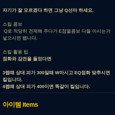
자기가 잘 모르겠다 하면 그냥 Q선마 하세요.
스킬 콤보
Q로 적당히 견제해 주다가 E점멸콤보 다들 아시는거
넣으시면 됍니다.
스킬 활용 팁
점화와 감전을 들었다면
3렙떄 상대 피가 300일때 W마시고 EQ점화 맞추시면
킬입니다.
4렙떄 상대 피가 400이면 똑같이 킬입니다.
아이템
Items