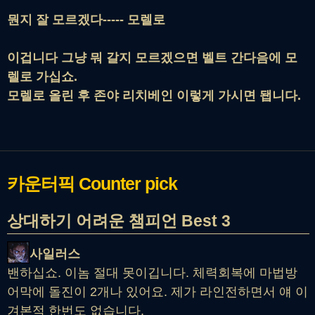
뭔지 잘 모르겠다----- 모렐로
이겁니다 그냥 뭐 갈지 모르겠으면 벨트 간다음에 모
렐로 가십쇼.
모렐로 올린 후 존야 리치베인 이렇게 가시면 됍니다.
카운터픽
Counter pick
상대하기 어려운 챔피언 Best 3
사일러스
밴하십쇼. 이놈 절대 못이깁니다. 체력회복에 마법방
어막에 돌진이 2개나 있어요. 제가 라인전하면서 얘 이
겨본적 한번도 없습니다.