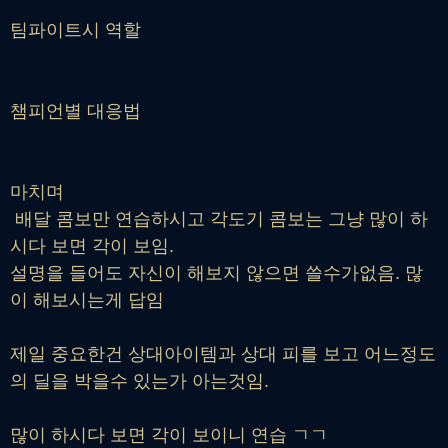
팀파이트시 역할
챔피언별 대응법
마치며
배달 콤보만 연습하시고 각도기 콤보는 그냥 많이 하
시다 보면 각이 보임.
설명을 들어도 자신이 해보지 않으면 쓸수가없음. 많
이 해보시는게 답임
제일 중요한건 상대아이템과 상대 피를 보고 어느정도
의 딜을 박을수 있는가 아는것임.
많이 하시다 보면 각이 보이니 연습 ㄱㄱ