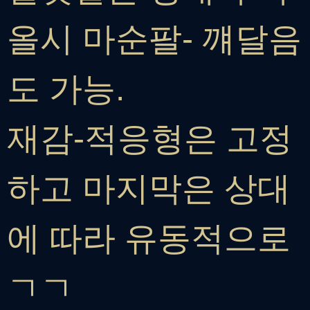
올시 마순팔- 꺠달음
도 가능.
재감-적응형은 고정
하고 마지막은 상대
에 따라 유동적으로
ㄱㄱ