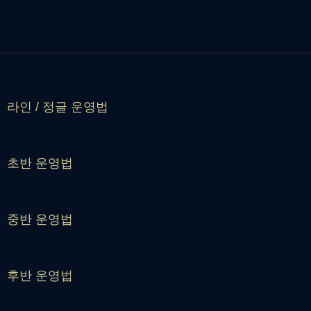
라인 / 정글 운영법
초반 운영법
중반 운영법
후반 운영법