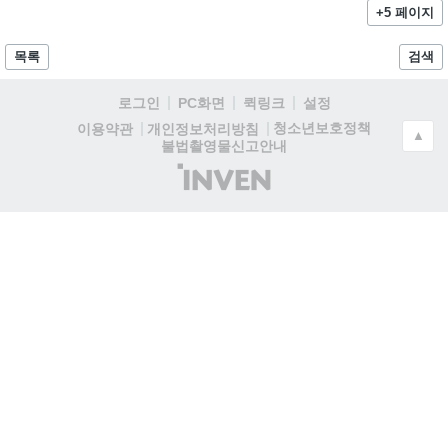
+5 페이지
목록
검색
로그인
PC화면
퀵링크
설정
청소년보호정책
이용약관
개인정보처리방침
▲
불법촬영물신고안내
(주)
인
벤