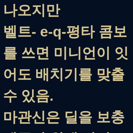
나오지만
벨트- e-q-평타 콤보
를 쓰면 미니언이 잇
어도 배치기를 맞출
수 있음.
마관신은 딜을 보충