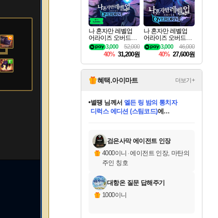
나 혼자만 레벨업
나 혼자만 레벨업
어라이즈 오버드라
어라이즈 오버드라
이브 디럭스 에디션
이브 Solo Leveling A
3,000
52,000
3,000
46,000
Solo Leveling Arise
rise
40%
31,200원
40%
27,600원
Overdrive Deluxe Edi
tion
혜택.아이마트
더보기+
니코
님께서
(본편포함) 데이브 더
다이버 인 더 정글 번들 (스팀코드)
에
미스골든위크
별땡
당첨되셨습니다.
한건했습니다
프로틴스101
별빛희망
미오몬도
아기쿠키
eksxo
칠부
설레임v
어느덧
동작그만
영웅97
우는무
유리별
나무아래쉼터
달빛아이
밍끼
해무
님께서
님께서
님께서
님께서
님께서
님께서
님께서
님께서
님께서
님께서
님께서
님께서
님께서
님께서
님께서
엘든 링 밤의 통치자
님께서
네이버페이 1만원
로블록스 기프트카드
엘든 링 밤의 통치자
님께서
님께서
님께서
디스코 엘리시움 최종판
엘든 링 밤의 통치자
네이버페이 1만원
로블록스 기프트카드
인투 더 브리치
로블록스 기프트카드
로블록스 기프트카드
엘든 링 밤의 통치자
(본편포함) 데이브 더
(본편포함) 데이브 더
드래곤 퀘스트 XI S
네이버페이 1만원
몬스터 헌터 월드
마피아
로블록스
아이스본 마스터 에디션 (스팀코드)
디럭스 에디션 (스팀코드)
데피니티브 에디션 (스팀코드)
교환권
1만원권
디럭스 에디션 (스팀코드)
다이버 인 더 정글 번들 (스팀코드)
(스팀코드)
교환권
1만원권
디럭스 에디션 (스팀코드)
다이버 인 더 정글 번들 (스팀코드)
(스팀코드)
교환권
1만원권
기프트카드 1만 5천원권
지나간 시간을 찾아서 데피니티브
2만원권
디럭스 에디션 (스팀코드)
에 당첨되셨습니다.
에 당첨되셨습니다.
에 당첨되셨습니다.
에 당첨되셨습니다.
에 당첨되셨습니다.
에 당첨되셨습니다.
를 교환.
에 당첨되셨습니다.
에 당첨되셨습니다.
를 교환.
에
에
에
에
에
에
에
를
교환.
당첨되셨습니다.
당첨되셨습니다.
당첨되셨습니다.
당첨되셨습니다.
당첨되셨습니다.
당첨되셨습니다.
에디션 (스팀코드)
당첨되셨습니다.
를 교환.
검은사막 에이전트 인장
4000이니
·
에이전트 인장, 마탄의
주인 칭호
대항온 질문 답해주기
1000이니