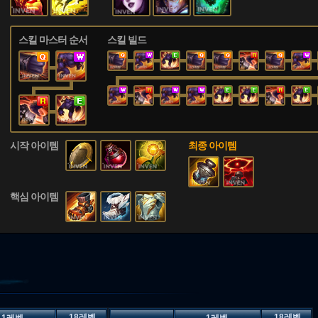
스킬 마스터 순서
스킬 빌드
시작 아이템
최종 아이템
핵심 아이템
18레벨
18레벨