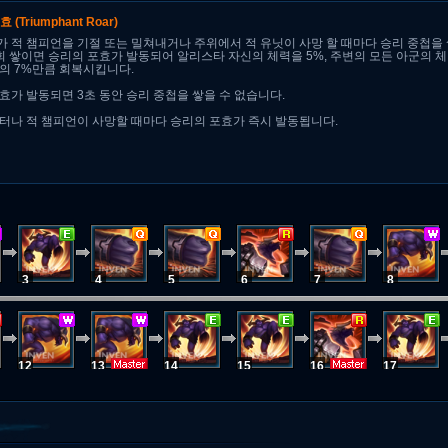
포효
(Triumphant Roar)
 적 챔피언을 기절 또는 밀쳐내거나 주위에서 적 유닛이 사망 할 때마다 승리 중첩을
회 쌓이면 승리의 포효가 발동되어 알리스타 자신의 체력을 5%, 주변의 모든 아군의 
의 7%만큼 회복시킵니다.
효가 발동되면 3초 동안 승리 중첩을 쌓을 수 없습니다.
터나 적 챔피언이 사망할 때마다 승리의 포효가 즉시 발동됩니다.
3
4
5
6
7
8
12
13
14
15
16
17