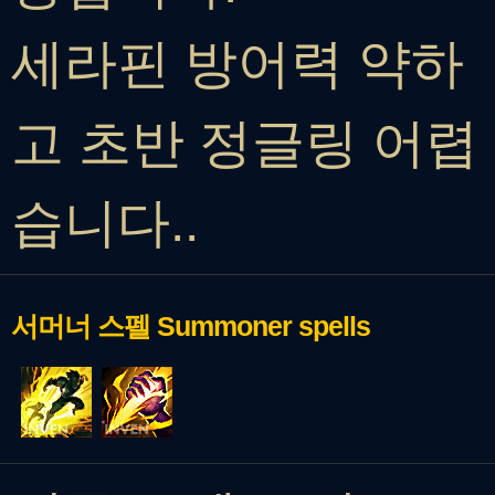
세라핀 방어력 약하
고 초반 정글링 어렵
습니다..
서머너 스펠
Summoner spells