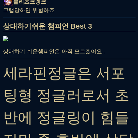
블리츠크랭크
그랩당하면 위험하죠
상대하기쉬운 챔피언 Best 3
상대하기 쉬운챔피언은 아직 모르겠어요..
세라핀정글은 서포
팅형 정글러로서 초
반에 정글링이 힘들