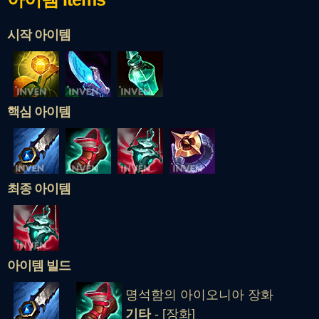
시작 아이템
핵심 아이템
최종 아이템
아이템 빌드
명석함의 아이오니아 장화
기타
- [장화]