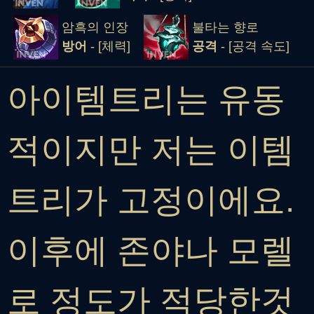
암흑의 인장
불타는 향로
방어
- [체력]
공격
- [공격 속도]
아이템트리는 유동
적이지만 저는 이템
트리가 고정이에요.
이후에 존야나 모렐
로 정도가 적당한것