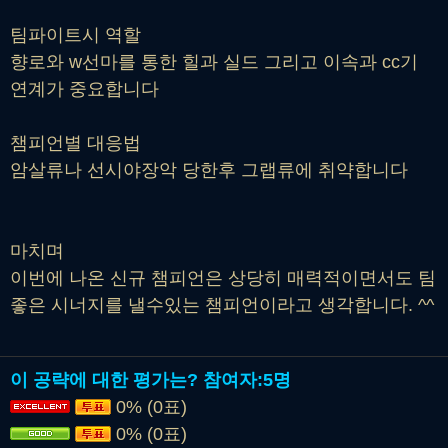
팀파이트시 역할
향로와 w선마를 통한 힐과 실드 그리고 이속과 cc기
연계가 중요합니다
챔피언별 대응법
암살류나 선시야장악 당한후 그랩류에 취약합니다
마치며
이번에 나온 신규 챔피언은 상당히 매력적이면서도 팀
좋은 시너지를 낼수있는 챔피언이라고 생각합니다. ^^
이 공략에 대한 평가는?
참여자:
5명
0% (0표)
0% (0표)