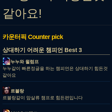
같아요!
카운터픽
Counter pick
상대하기 어려운 챔피언 Best 3
누누와 윌럼프
누누같이 빠른정글을 하는 챔피언은 상대하기 힘든것
같아요
르블랑
르블랑같이 암살류 챔프로 힘든편입니다