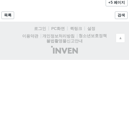
+5 페이지
목록
검색
로그인
PC화면
퀵링크
설정
청소년보호정책
이용약관
개인정보처리방침
▲
불법촬영물신고안내
(주)
인
벤