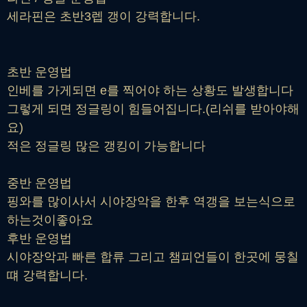
세라핀은 초반3렙 갱이 강력합니다.
초반 운영법
인베를 가게되면 e를 찍어야 하는 상황도 발생합니다
그렇게 되면 정글링이 힘들어집니다.(리쉬를 받아야해
요)
적은 정글링 많은 갱킹이 가능합니다
중반 운영법
핑와를 많이사서 시야장악을 한후 역갱을 보는식으로
하는것이좋아요
후반 운영법
시야장악과 빠른 합류 그리고 챔피언들이 한곳에 뭉칠
떄 강력합니다.