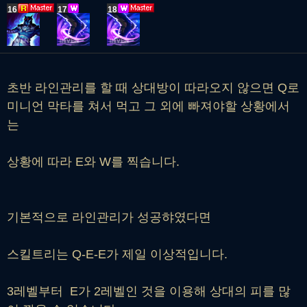
16
17
18
초반 라인관리를 할 때 상대방이 따라오지 않으면 Q로
미니언 막타를 쳐서 먹고 그 외에 빠져야할 상황에서
는
상황에 따라 E와 W를 찍습니다.
기본적으로 라인관리가 성공햐였다면
스킬트리는 Q-E-E가 제일 이상적입니다.
3레벨부터 E가 2레벨인 것을 이용해 상대의 피를 많