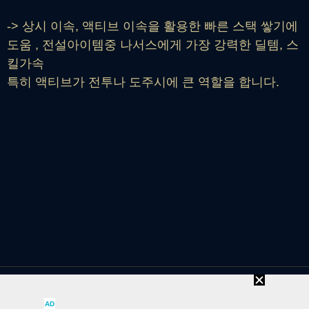
-> 상시 이속, 액티브 이속을 활용한 빠른 스택 쌓기에
도움 , 전설아이템중 나서스에게 가장 강력한 딜템, 스
킬가속
특히 액티브가 전투나 도주시에 큰 역할을 합니다.
카운터픽
Counter pick
AD