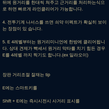
뒤에 원거리를 한대씩 쳐주고 근거리를 처리하는식으
로 하면 빠르게 라인클리어가 가능합니다.
4. 전투기계 나서스를 쓰면 쇠약 이펙트가 확실히 보이
는 장점이 있 습니다.
5. E 4레벨부터는 원거리미니언에 한방에 클리어됩니
다. 상대 견제가 빡세서 원거리 막타를 치기 힘든 경우
E를 4레벨 까지 찍기도 합니다.(ex 일라오이)
장판 거리조절 잘재는 tip
E에는 스마트키를
Shift + E에는 즉시시전시 사거리 표시를