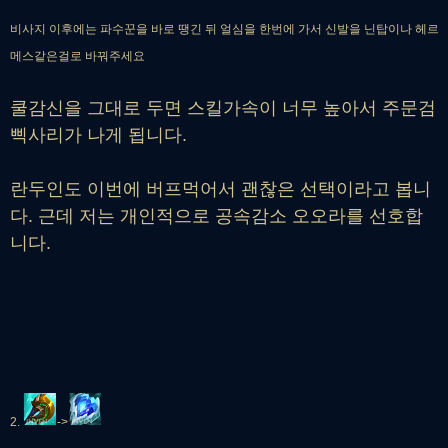
비사지 이후에는 파수꾼을 바로 땡긴 뒤 얼심을 한번에 가서 신발을 닌탑이나 헤르
메스같은걸로 바꿔주세요
쿨감신을 그대로 두면 스킬가속이 너무 높아서 주문검
삑사리가 나게 됩니다.
란두인도 이번에 버프먹어서 괜찮은 선택이라고 봅니
다. 근데 저는 개인적으로 공속감소 오오라를 선호합
니다.
2.
->