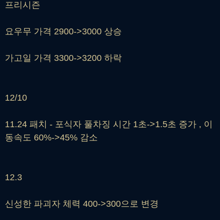
프리시즌
요우무 가격 2900->3000 상승
가고일 가격 3300->3200 하락
12/10
11.24 패치 - 포식자 풀차징 시간 1초->1.5초 증가 , 이
동속도 60%->45% 감소
12.3
신성한 파괴자 체력 400->300으로 변경