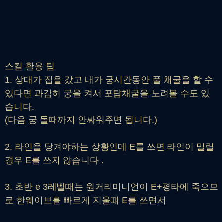
스킬 활용 팁
1. 상대가 집을 갔고 내가 궁시간동안 풀 채굴을 할 수
있다면 과감히 궁을 켜서 포탑채굴을 노려볼 수도 있
습니다.
(다음 궁 돌때까지 안싸워주면 됩니다.)
2. 라인을 당겨야하는 상황인데 E를 쓰면 라인이 밀릴
경우 E를 쓰지 않습니다 .
3. 초반 e 3레벨때는 원거리미니언이 E+평타에 죽으므
로 한웨이브를 빠르게 지울떄 E를 쓰면서