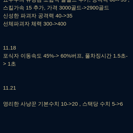
스킬가속 15 추가, 가격 3000골드->2900골드
신성한 파괴자 공격력 40->35
선체파괴자 체력 300->400
11.18
포식자 이동속도 45%-> 60%버프, 풀차징시간 1.5초-
> 1초
11.21
영리한 사냥꾼 기본수치 10->20 , 스택당 수치 5->6