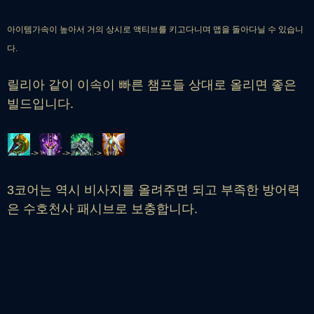
아이템가속이 높아서 거의 상시로 액티브를 키고다니며 맵을 돌아다닐 수 있습니
다.
릴리아 같이 이속이 빠른 챔프들 상대로 올리면 좋은
빌드입니다.
->
->
->
3코어는 역시 비사지를 올려주면 되고 부족한 방어력
은 수호천사 패시브로 보충합니다.