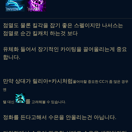
점멸도 물론 킬각을 잡기 좋은 스펠이지만 나서스는
점멸로 순간 킬캐치 하는것 보다
유체화 들어서 장기적인 카이팅을 끌어올리는게 중요
합니다.
만약 상대가 릴리아+카시처럼
풀어야할 중요한 CC가 좀 많은 경우
엔
를
텔 대신
고려해볼 수 있습니다.
정화를 든다고해서 수은을 안올리는건 아닙니다.