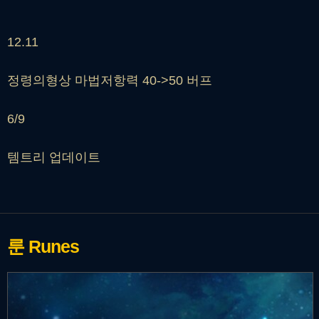
12.11
정령의형상 마법저항력 40->50 버프
6/9
템트리 업데이트
룬
Runes