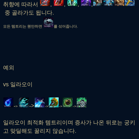
취향에 따라서
,
,
,
,
중 골라가도 됩니다.
모든 템트리는 웬만하면
를
섞어줍니다.
예외
vs 일라오이
-
->
>
-
>
-
>
-
>
일라오이 최적화 템트리이며 증사가 나온 뒤로는 궁키
고 맞딜해도 꿀리지 않습니다.