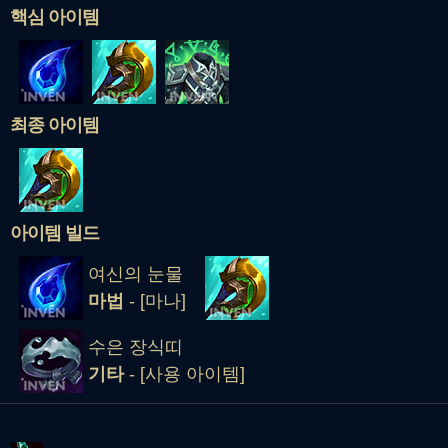
핵심 아이템
최종 아이템
아이템 빌드
여신의 눈물
마법
- [마나]
수은 장식띠
기타
- [사용 아이템]