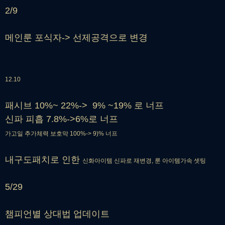
2/9
메인룬 포식자-> 선제공격으로 변경
12.10
패시브 10%~ 22%-> 9% ~19% 로 너프
신파 피흡 7.8%->6%로 너프
가고일 추가체력 보호막 100%-> 9)% 너프
내구도패치로 인한
신화아이템 신파로 재변경, 룬 아이템가속 셋팅
5/29
챔피언별 상대법 업데이트