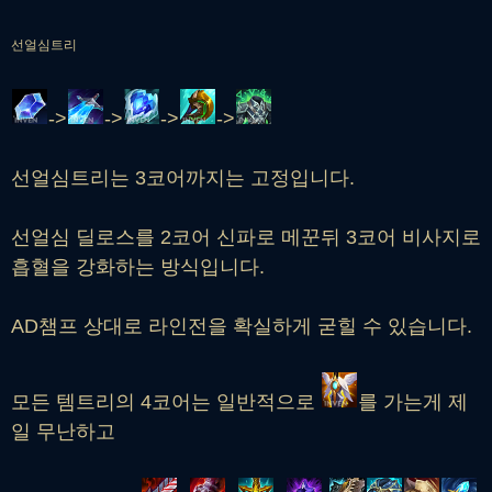
선얼심트리
->
->
->
->
선얼심트리는 3코어까지는 고정입니다.
선얼심 딜로스를 2코어 신파로 메꾼뒤 3코어 비사지로
흡혈을 강화하는 방식입니다.
AD챔프 상대로 라인전을 확실하게 굳힐 수 있습니다.
모든 템트리의 4코어는 일반적으로
를 가는게 제
일 무난하고