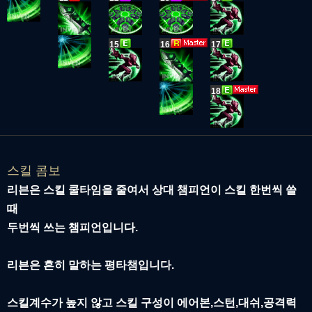
15
16
17
18
스킬 콤보
리븐은 스킬 쿨타임을 줄여서 상대 챔피언이 스킬 한번씩 쓸
때
두번씩 쓰는 챔피언입니다.
리븐은 흔히 말하는 평타챔입니다.
스킬계수가 높지 않고 스킬 구성이 에어본,스턴,대쉬,공격력