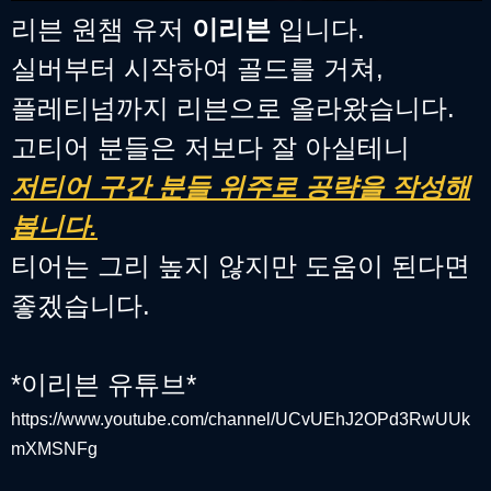
리븐 원챔 유저
이리븐
입니다.
실버부터 시작하여 골드를 거쳐,
플레티넘까지 리븐으로 올라왔습니다.
고티어 분들은 저보다 잘 아실테니
저티어 구간 분들 위주로 공략을 작성해
봅니다.
티어는 그리 높지 않지만 도움이 된다면
좋겠습니다.
*이리븐 유튜브*
https://www.youtube.com/channel/UCvUEhJ2OPd3RwUUk
mXMSNFg