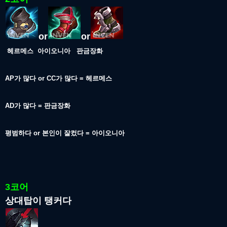
or
or
헤르메스 아이오니아 판금장화
AP가 많다 or CC가 많다 = 헤르메스
AD가 많다 = 판금장화
평범하다 or 본인이 잘컸다 = 아이오니아
3코어
상대탑이 탱커다