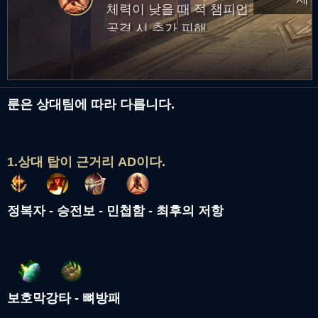
체력이 낮을 때 적 챔피언
공격 시 추가 피해
룬은 상대팀에 따라 다릅니다.
1.상대 탑이 근거리 AD이다.
정복자 - 승전보 - 민첩함 - 최후의 저항
보호막강타 - 뼈방패