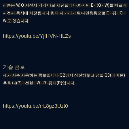
리븐은 W, Q 시전시 각각 따로 시전됩니다.하지만 E - (Q - W)를 빠르게 
시전시 동시에 시전됩니다.평타 사거리가 된다면응용으로 E - 평 - Q - 
W 도 있습니다
https://youtu.be/YjIHVN-HLZs
기습 콤보
제가 자주 사용하는 콤보입니다.Q2까지 장전해놓고 점멸 Q3(에어본) 
후 평타(P) - 선혈 - W - R -평타(P)입니다
https://youtu.be/rrL8gz3Uzt0