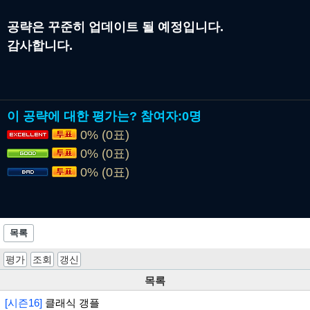
공략은 꾸준히 업데이트 될 예정입니다.
감사합니다.
이 공략에 대한 평가는?
참여자:
0명
0% (0표)
0% (0표)
0% (0표)
목록
평가
조회
갱신
목록
[시즌16]
클래식 갱플