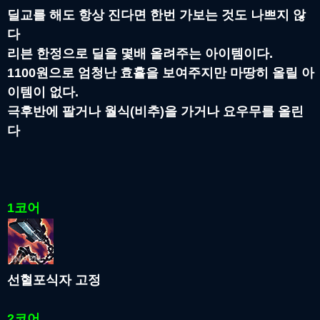
딜교를 해도 항상 진다면 한번 가보는 것도 나쁘지 않
다
리븐 한정으로 딜을 몇배 올려주는 아이템이다.
1100원으로 엄청난 효휼을 보여주지만 마땅히 올릴 아
이템이 없다.
극후반에 팔거나 월식(비추)을 가거나 요우무를 올린
다
1코어
선혈포식자 고정
2코어