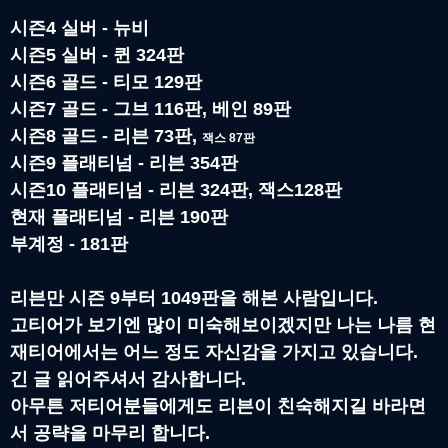
시즌4 실버 - 뉴비
시즌5 실버 - 퀸 324판
시즌6 골드 - 티모 129판
시즌7 골드 - 그브 116판, 베인 89판
시즌8 골드 - 리븐 73판,
잭스 87판
시즌9 플래티넘 - 리븐 354판
시즌10 플래티넘 - 리븐 324판, 잭스128판
현재 플래티넘 - 리븐 190판
부계정 - 181판
리븐만 시즌 9부터 1049판을 해본 사람입니다.
고티어가 보기엔 많이 미숙해보이겠지만 나는 나름 현
재티어에서는 어느 정도 자신감을 가지고 있습니다.
긴 글 읽어주셔서 감사합니다.
아무튼 저티어분들에게도 리븐이 친숙해지길 바라면
서 공략을 마무리 합니다.