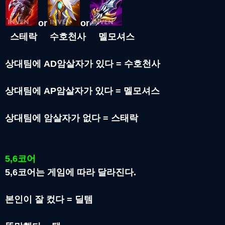
or
or
스테락 수호천사 멜모셔스
상대팀에 AD암살자가 있다 = 수호천사
상대팀에 AP암살자가 있다 = 멜모셔스
상대팀에 암살자가 없다 = 스태락
5,6코어
5,6코어는 게임에 따라 달라진다.
본인이 잘 컸다 = 딜템