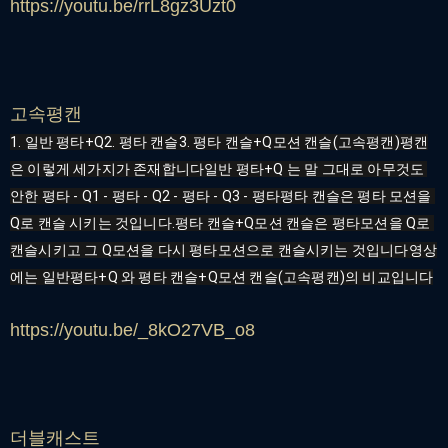
https://youtu.be/rrL8gz3Uzt0
고속평캔
1. 일반 평타+Q2. 평타 캔슬3. 평타 캔슬+Q모션 캔슬(고속평캔)평캔
은 이렇게 세가지가 존재합니다일반 평타+Q 는 말 그대로 아무것도 
안한 평타 - Q1 - 평타 - Q2 - 평타 - Q3 - 평타평타 캔슬은 평타 모션을 
Q로 캔슬 시키는 것입니다.평타 캔슬+Q모션 캔슬은 평타모션을 Q로 
캔슬시키고 그 Q모션을 다시 평타모션으로 캔슬시키는 것입니다영상
에는 일반평타+Q 와 평타 캔슬+Q모션 캔슬(고속평캔)의 비교입니다
https://youtu.be/_8kO27VB_o8
더블캐스트