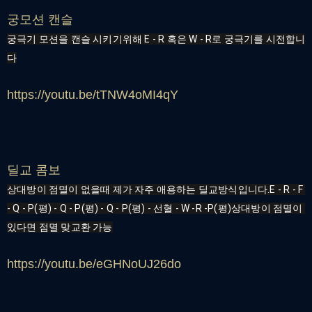
궁모션 캔슬
궁극기 모션을 캔슬 시키기위해 E - R 혹은 W - R로 궁극기를 시전합니
다
https://youtu.be/tTNW4oMI4qY
딜교 콤보
상대방이 점멸이 없을때 제가 자주 애용하는 딜교방식입니다.E - R - F 
- Q - P(평) - Q - P(평) - Q - P(평) - 선혈 - W -R -P(평)상대방이 점멸이 
있다면 점멸 맞교환 가능
https://youtu.be/eGHNoUJ26do