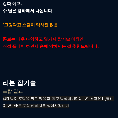
강화 이고,
주 딜은 평타에서 나옵니다
*그렇다고 스킬이 약하진 않음
콤보는 매우 다양하고 몇가지 잡기술 이외엔
직접 플레이 하면서 손에 익히시는 걸 추천드립니다.
리븐 잡기술
포탑 딜교
상대방이 포탑을 끼고 있을 때 딜교 방식입니다Q - W - E 혹은 P(평) - 
Q -W - EE로 포탑 데미지를 상쇄시킵니다