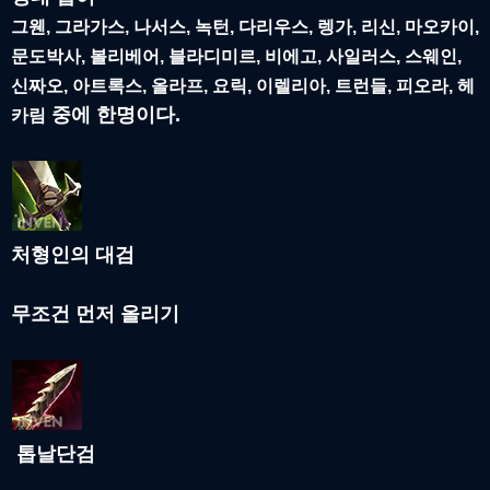
그웬, 그라가스, 나서스, 녹턴, 다리우스, 렝가, 리신, 마오카이,
문도박사, 볼리베어, 블라디미르, 비에고, 사일러스, 스웨인,
신짜오, 아트록스, 올라프, 요릭, 이렐리아, 트런들, 피오라, 헤
중에 한명이다.
카림
처형인의 대검
무조건 먼저 올리기
톱날단검