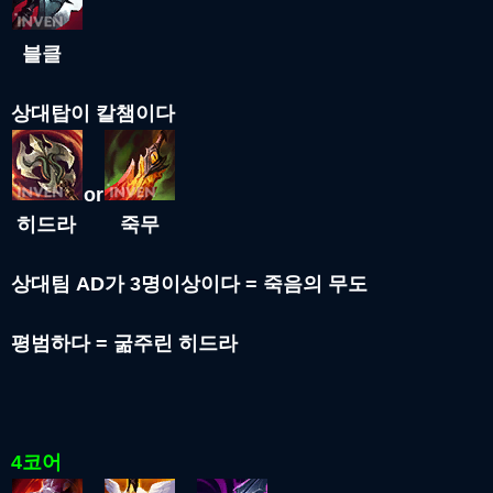
블클
상대탑이 칼챔이다
or
히드라 죽무
상대팀 AD가 3명이상이다 = 죽음의 무도
평범하다 = 굶주린 히드라
4코어