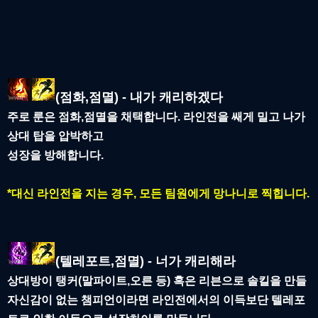
(점화,점멸) - 내가 캐리하겠다
주로 룬은 점화,점멸을 채택합니다. 라인전을 쌔게 밀고 나가
상대 탑을 압박하고
성장을 방해합니다.
*대신 라인전을 지는 경우, 모든 팀원에게 망나니로 찍힙니다.
(텔레포트,점멸) - 너가 캐리해라
상대방이 탱커(말파이트,오른 등) 혹은 리븐으로 솔킬을 만들
자신감이 없는 챔피언이라면 라인전에서의 이득보단 텔레포