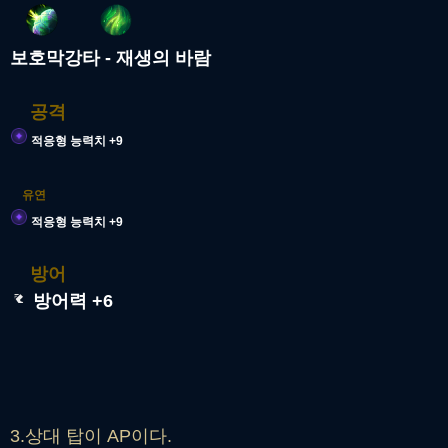
보호막강타 - 재생의 바람
공격
적응형 능력치 +9
유연
적응형 능력치 +9
방어
방어력 +6
3.상대 탑이 AP이다.