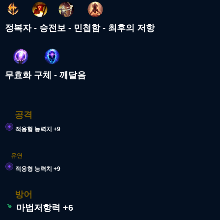
정복자 - 승전보 - 민첩함 - 최후의 저항
무효화 구체 - 깨달음
공격
적응형 능력치 +9
유연
적응형 능력치 +9
방어
마법저항력 +6