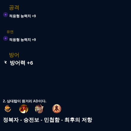
공격
적응형 능력치 +9
유연
적응형 능력치 +9
방어
방어력 +6
2. 상대탑이 원거리 AD이다.
정복자 - 승전보 - 민첩함 - 최후의 저항