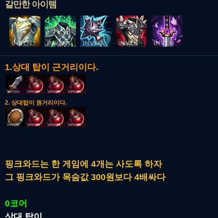
갈만한 아이템
1.상대 탑이 근거리이다.
2. 상대탑이 원거리이다.
핑크와드는 한 게임에 4개는 사도록 하자
그 핑크와드가 목숨값 300원보다 4배싸다
0코어
상대 탑이