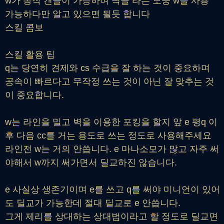
w가 동작 캔슬이 가능하며 벽을 타는 도중 w를 사용
가능하다만 알고 있으면 될듯 합니다
스킬 콤보
스킬 활용 팁
q는 당연히 견제와 cs 수급을 잘 하는 것이 중요하며
공속이 빠르다고 무작정 쓰는 것이 아닌 잘 맞추는 것
이 중요합니다.
w는 라인을 밀고 벽을 이용한 포킹을 할지 앞 e 평q 이
후 다음 cc를 거는 용도로 쓰는 정도로 사용해주세요
라인전 w는 거의 안씁니다. e 마나소모가 많고 자주 써
야해서 w까지 써가면서 딜교하진 않습니다.
e 사실상 생존기이며 e를 쓰고 q를 써야 미니언이 있어
도 딜교가 가능한데 절대 딜교로 e 안씁니다.
그게 제리를 상대하는 상대법이라고 할 정도로 딜교면