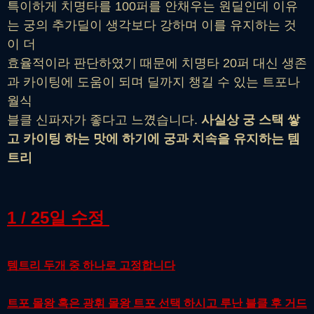
특이하게 치명타를 100퍼를 안채우는 원딜인데 이유
는 궁의 추가딜이 생각보다 강하며 이를 유지하는 것
이 더
효율적이라 판단하였기 때문에 치명타 20퍼 대신 생존
과 카이팅에 도움이 되며 딜까지 챙길 수 있는 트포나
월식
블클 신파자가 좋다고 느꼈습니다.
사실상 궁 스택 쌓
고 카이팅 하는 맛에 하기에 궁과 치속을 유지하는 템
트리
1 / 25일 수정
템트리 두개 중 하나로 고정합니다
트포 몰왕 혹은 광휘 몰왕 트포 선택 하시고 루난 블클 후 거드