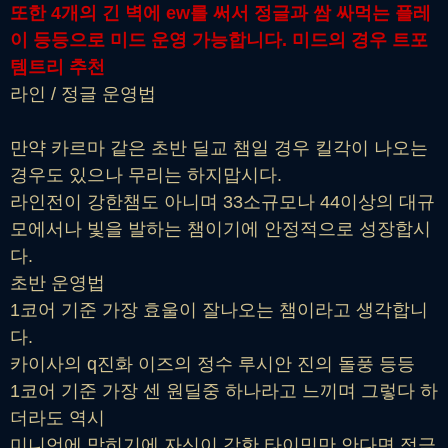
또한 4개의 긴 벽에 ew를 써서 정글과 쌈 싸먹는 플레
이 등등으로 미드 운영 가능합니다. 미드의 경우 트포
템트리 추천
라인 / 정글 운영법
만약 카르마 같은 초반 딜교 챔일 경우 킬각이 나오는
경우도 있으나 무리는 하지맙시다.
라인전이 강한챔도 아니며 33소규모나 44이상의 대규
모에서나 빛을 발하는 챔이기에 안정적으로 성장합시
다.
초반 운영법
1코어 기준 가장 효울이 잘나오는 챔이라고 생각합니
다.
카이사의 q진화 이즈의 정수 루시안 진의 돌풍 등등
1코어 기준 가장 센 원딜중 하나라고 느끼며 그렇다 하
더라도 역시
미니언에 막히기에 자신이 강한 타이밍만 안다면 적극