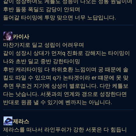
같이 성장하여도 케틀도 성능이 나오는 정통 원딜이며
후반 돌풍 폭딜도 감당이 안되며
들어갈 타이밍에 투망 맞으면 너무 노답입니다.
카이사
마찬가지로 딜교 성립이 어려우며
같이 성장시 상대가 먼저q 진화로 강해지는 타이밍이
나와 초반 딜교 중반 강한타이밍
후반 캐리타이밍 다 하위호환 느낌이며 궁 때문에 솔
킬도 따일 수 있으며 q가 논타겟이라 er 떄문에 못 맞
추면 무조건 지기에 상성이 별로입니다. 다만 케틀보
다는 낫습니다. 서폿과의 연계와 갱으로 성장한다면
반대로 원콤 낼 수 있기에 벤까지는 아닙니다.
제라스
제라스를 떠나서 라인푸쉬가 강한 서폿은 다 힘듭니