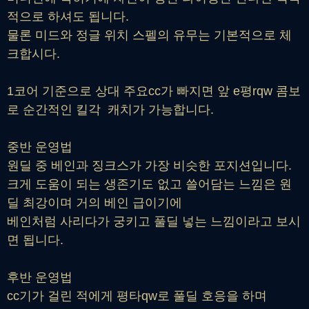
적으로 하셔도 됩니다.
물론 미드와 정글 위치 스펠의 유무는 기본적으로 체
크합시다.
1코어 기준으로 상대 주요cc가 빠지면 앞 e평rqw 콤보
로 순간적인 킬각 캐치가 가능합니다.
중반 운영법
원딜 중 베인과 징크스가 가장 비슷한 포지션입니다.
크게 도움이 되는 생존기도 없고 쓸어담는 느낌은 원
딜 최강이며 거의 베인 급이기에
베인처럼 사리다가 궁키고 풀딜 넣는 느낌이라고 보시
면 됩니다.
후반 운영법
cc기가 걸린 적에게 평타qw로 풀딜 호응을 하며