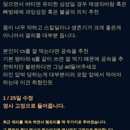
맞으면서 버티면 유리한 상성일 경우 재생의바람 혹은
뼈방패에 과잉성장 혹은 불굴의 의지 추천
몸이 너무 약하고 스킬딜이나 생존기가 크게 좋은게
아니어서 결의를 대부분 듭니다.
본인이 cs를 잘 먹는다면 공속을 추천
기본 평타와 q를 같이 쓰면 잘 먹기 떄문에 공속을 추
천하지만 불편하다면 그냥 ad들어주세요
라인 압박 당하는게 대부분이라 포탑 앞에서 먹어야
하는데 이건 취향인듯
1 / 25일 수정
영사 고정으로 들어줍니다.
최근 제리를 계속 하면서 템트리를 딱 두가지로 추려졌습니다.
그 템트리 둘다 영사가 필수이기에 영사까지 고정으로 들어줍니다.