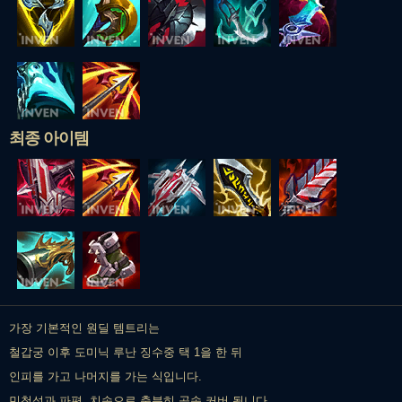
최종 아이템
가장 기본적인 원딜 템트리는
철갑궁 이후 도미닉 루난 징수중 택 1을 한 뒤
인피를 가고 나머지를 가는 식입니다.
민첩성과 파편, 치속으로 충분히 공속 커버 됩니다.