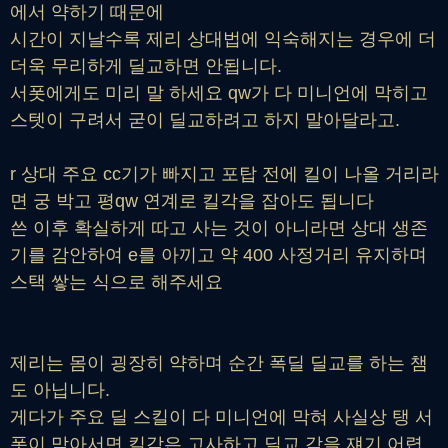
에서 약하기 때문에
시간이 지날수록 제리 상대법에 익숙해지는 경우에 더
더욱 무리하게 딜교하면 안됩니다.
서폿에게도 미리 말 하세요 qw가 다 미니언에 막히고
스텟이 구려서 굳이 딜교하려고 하지 말아달라고.
r 상대 주요 cc기가 빠지고 포탑 전에 킬이 나올 거리라
면 궁 박고 평qw 연계로 킬각을 잡아도 됩니다
쓴 이후 확실하게 따고 사는 것이 아니라면 상대 생존
기를 감안하여 e를 아끼고 약 400 사정거리 유지하며
스택 쌓는 식으로 해주세요
제리는 몸이 굉장히 약하며 순간 폭딜 딜교를 하는 챔
도 아닙니다.
게다가 주요 딜 스킬이 다 미니언에 막혀 사실상 탱 서
폿이 막아서면 킬각은 고사하고 딜교 각을 쟤기 어렵