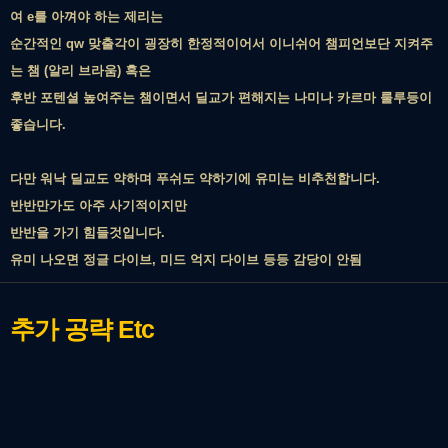
여 e를 아껴야 하는 제리는
순간적인 qw 맞출각이 굉장히 한정적이어서 이니쉬어 챔피언보단 지켜주
는 챔 (알리 브라움) 혹은
후반 포텐셜 높여주는 챔이면서 딜교가 편해지는 나미나 카르마 룰루등이
좋습니다.
다만 워낙 딜교도 약하며 푸쉬도 약하기에 유미는 비추천합니다.
반반만가도 아주 사기적이지만
반반을 가기 힘들것입니다.
유미 나오면 정글 다이브, 미드 억지 다이브 등등 감당이 안됨
추가 공략
Etc