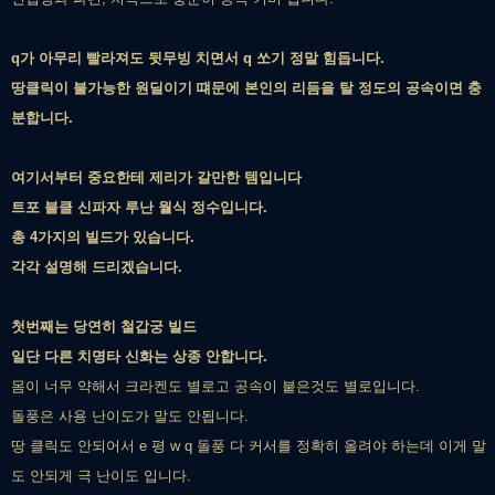
q가 아무리 빨라져도 뒷무빙 치면서 q 쏘기 정말 힘듭니다.
땅클릭이 불가능한 원딜이기 떄문에 본인의 리듬을 탈 정도의 공속이면 충
분합니다.
여기서부터 중요한테 제리가 갈만한 템입니다
트포 블클 신파자 루난 월식 정수입니다.
총 4가지의 빌드가 있습니다.
각각 설명해 드리겠습니다.
첫번째는 당연히 철갑궁 빌드
일단 다른 치명타 신화는 상종 안합니다.
몸이 너무 약해서 크라켄도 별로고 공속이 붙은것도 별로입니다.
돌풍은 사용 난이도가 말도 안됩니다.
땅 클릭도 안되어서 e 평 w q 돌풍 다 커서를 정확히 올려야 하는데 이게 말
도 안되게 극 난이도 입니다.