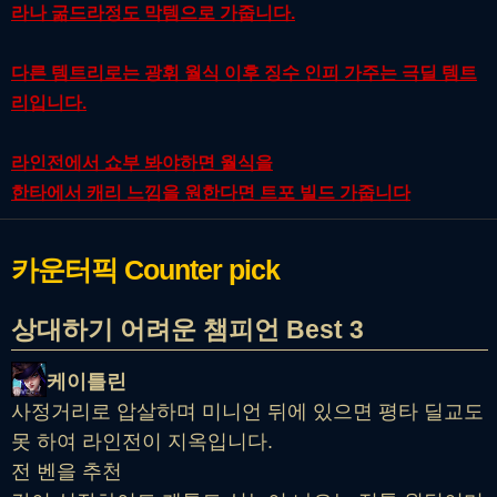
라나 굶드라정도 막템으로 가줍니다.
다른 템트리로는 광휘 월식 이후 징수 인피 가주는 극딜 템트
리입니다.
라인전에서 쇼부 봐야하면 월식을
한타에서 캐리 느낌을 원한다면 트포 빌드 가줍니다
카운터픽
Counter pick
상대하기 어려운 챔피언 Best 3
케이틀린
사정거리로 압살하며 미니언 뒤에 있으면 평타 딜교도
못 하여 라인전이 지옥입니다.
전 벤을 추천