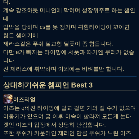
다.
계속 강조하듯 미니언에 막히며 성장위주로 하는 챔인
데
압박을 당하며 cs를 못 챙기며 귀환타이밍이 꼬이면
힘든 챔이기에
제라스같은 푸쉬 딜교형 딜폿이 좀 힘듭니다.
다만 e가 빠지는 타이밍에 서폿과 따기엔 무리가 없습
니다.
진 제라스에 취약하며 이외에는 비벼볼만 합니다.
상대하기쉬운 챔피언 Best 3
이즈리얼
이즈는 q빠진 타이밍에 딜교 걸면 거의 질 수가 없으며
이동기가 있으며 궁 이후 이속이 빨라져 모든게 논타
겟인 이즈의 입장에서 상당히 난감합니다.
또한 푸쉬가 카운터인 제리인 만큼 푸쉬가 느린 이즈