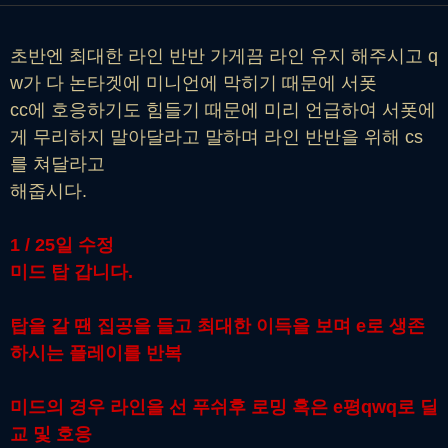
초반엔 최대한 라인 반반 가게끔 라인 유지 해주시고 q
w가 다 논타겟에 미니언에 막히기 때문에 서폿
cc에 호응하기도 힘들기 때문에 미리 언급하여 서폿에
게 무리하지 말아달라고 말하며 라인 반반을 위해 cs
를 쳐달라고
해줍시다.
1 / 25일 수정
미드 탑 갑니다.
탑을 갈 땐 집공을 들고 최대한 이득을 보며 e로 생존
하시는 플레이를 반복
미드의 경우 라인을 선 푸쉬후 로밍 혹은 e평qwq로 딜
교 및 호응