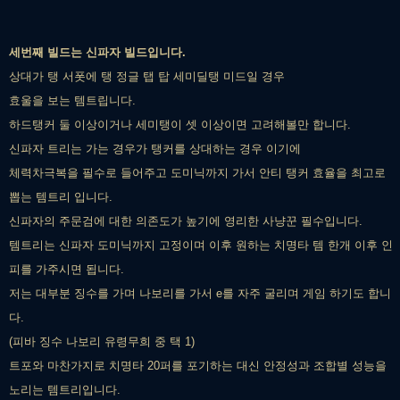
세번째 빌드는 신파자 빌드입니다.
상대가 탱 서폿에 탱 정글 탭 탑 세미딜탱 미드일 경우
효울을 보는 템트립니다.
하드탱커 둘 이상이거나 세미탱이 셋 이상이면 고려해볼만 합니다.
신파자 트리는 가는 경우가 탱커를 상대하는 경우 이기에
체력차극복을 필수로 들어주고 도미닉까지 가서 안티 탱커 효율을 최고로
뽑는 템트리 입니다.
신파자의 주문검에 대한 의존도가 높기에 영리한 사냥꾼 필수입니다.
템트리는 신파자 도미닉까지 고정이며 이후 원하는 치명타 템 한개 이후 인
피를 가주시면 됩니다.
저는 대부분 징수를 가며 나보리를 가서 e를 자주 굴리며 게임 하기도 합니
다.
(피바 징수 나보리 유령무희 중 택 1)
트포와 마찬가지로 치명타 20퍼를 포기하는 대신 안정성과 조합별 성능을
노리는 템트리입니다.