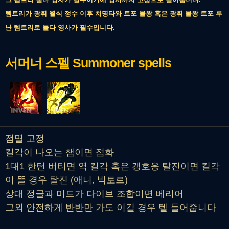
템트리가 광휘 월식 정수 이후 치명타와 트포 몰왕 혹은 광휘 몰왕 트포 루
난 템트리로 둘다 영사가 필수입니다.
서머너 스펠
Summoner spells
점멸 고정
킬각이 나오는 챔이면 점화
1대1 한턴 버티면 역 킬각 혹은 갱호응 탈진이면 킬각
이 뜰 경우 탈진 (애니, 빅토르)
상대 정글과 미드가 다이브 조합이면 베리어
그외 안전하게 반반만 가도 이길 경우 텔 들어줍니다