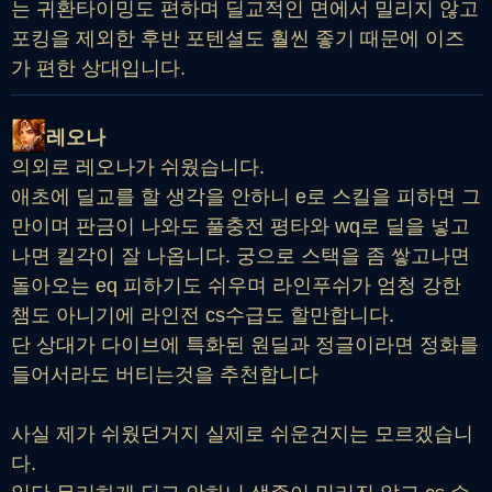
는 귀환타이밍도 편하며 딜교적인 면에서 밀리지 않고
포킹을 제외한 후반 포텐셜도 훨씬 좋기 때문에 이즈
가 편한 상대입니다.
레오나
의외로 레오나가 쉬웠습니다.
애초에 딜교를 할 생각을 안하니 e로 스킬을 피하면 그
만이며 판금이 나와도 풀충전 평타와 wq로 딜을 넣고
나면 킬각이 잘 나옵니다. 궁으로 스택을 좀 쌓고나면
돌아오는 eq 피하기도 쉬우며 라인푸쉬가 엄청 강한
챔도 아니기에 라인전 cs수급도 할만합니다.
단 상대가 다이브에 특화된 원딜과 정글이라면 정화를
들어서라도 버티는것을 추천합니다
사실 제가 쉬웠던거지 실제로 쉬운건지는 모르겠습니
다.