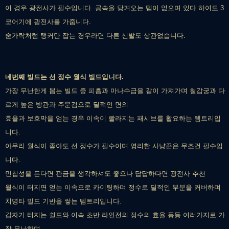
이 경우 광전사가 필수입니다. 공속을 당겨오는 템이 없으며 있다 하여도 3
코어기에 광전사를 가줍니다.
숟가락처럼 탱커만 잡는 경우라면 다른 신발도 상관없습니다.
네번째 빌드는 선 정수 월식 빌드입니다.
가장 무난한게 뽑는 빌드 중 피흡과 마나수급을 같이 가져가며 철갑궁과 다
르게 높은 방관과 주문검으로 딜적인 면의
효율과 보호막을 얻는 경우 이속이 빨라지는 패시브를 활요하는 템트리입
니다.
아무리 월식이 좋아도 선 정수가 필수이며 영리한 사냥꾼은 무조건 필수입
니다.
민첩성을 든다면 판금을 생각하셔도 좋으나 답답하다면 광전사 추천
월식이 터지면 얻는 이속으로 카이팅하며 정수로 딜적인 부분을 커버하며
치명타 빌드 기반을 쌓는 템트리입니다.
갑자기 터지는 쉴드와 이속 초반 라인전의 정수의 효율 등등 여러가지로 가
장 무난하며