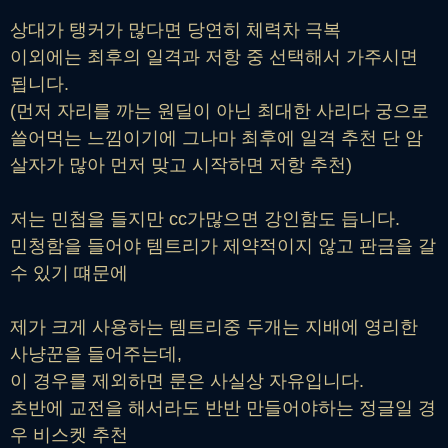
상대가 탱커가 많다면 당연히 체력차 극복
이외에는 최후의 일격과 저항 중 선택해서 가주시면
됩니다.
(먼저 자리를 까는 원딜이 아닌 최대한 사리다 궁으로
쓸어먹는 느낌이기에 그나마 최후에 일격 추천 단 암
살자가 많아 먼저 맞고 시작하면 저항 추천)
저는 민첩을 들지만 cc가많으면 강인함도 듭니다.
민청함을 들어야 템트리가 제약적이지 않고 판금을 갈
수 있기 떄문에
제가 크게 사용하는 템트리중 두개는 지배에 영리한
사냥꾼을 들어주는데,
이 경우를 제외하면 룬은 사실상 자유입니다.
초반에 교전을 해서라도 반반 만들어야하는 정글일 경
우 비스켓 추천