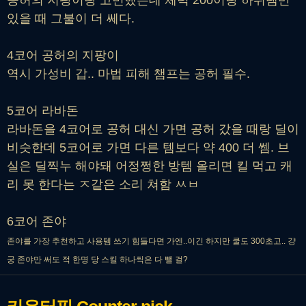
있을 때 그불이 더 쎄다.
4코어 공허의 지팡이
역시 가성비 갑.. 마법 피해 챔프는 공허 필수.
5코어 라바돈
라바돈을 4코어로 공허 대신 가면 공허 갔을 때랑 딜이
비슷한데 5코어로 가면 다른 템보다 약 400 더 쎔. 브
실은 딜찍누 해야돼 어정쩡한 방템 올리면 킬 먹고 캐
리 못 한다는 ㅈ같은 소리 쳐함 ㅆㅂ
6코어 존야
존야를 가장 추천하고 사용템 쓰기 힘들다면 가엔..이긴 하지만 쿨도 300초고.. 걍
궁 존야만 써도 적 한명 당 스킬 하나씩은 다 뺄 걸?