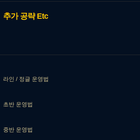
추가 공략
Etc
라인 / 정글 운영법
초반 운영법
중반 운영법