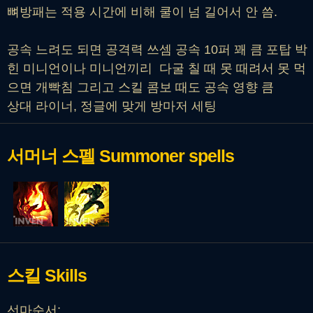
뼈방패는 적용 시간에 비해 쿨이 넘 길어서 안 씀.
공속 느려도 되면 공격력 쓰셈 공속 10퍼 꽤 큼 포탑 박
힌 미니언이나 미니언끼리 다굴 칠 때 못 때려서 못 먹
으면 개빡침 그리고 스킬 콤보 때도 공속 영향 큼
상대 라이너, 정글에 맞게 방마저 세팅
서머너 스펠
Summoner spells
스킬
Skills
선마순서: