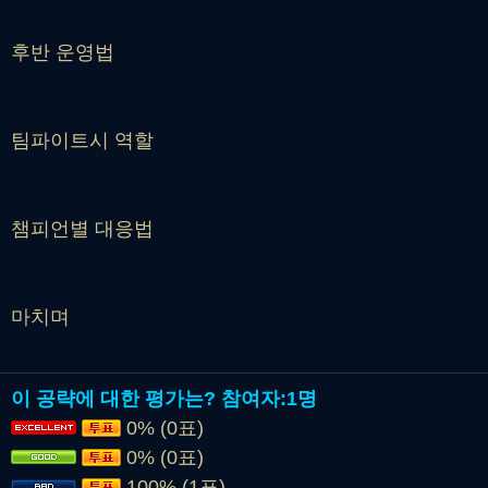
후반 운영법
팀파이트시 역할
챔피언별 대응법
마치며
이 공략에 대한 평가는?
참여자:
1명
0% (0표)
0% (0표)
100% (1표)