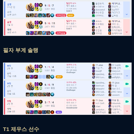
필자 부계 솔랭
T1 제우스 선수