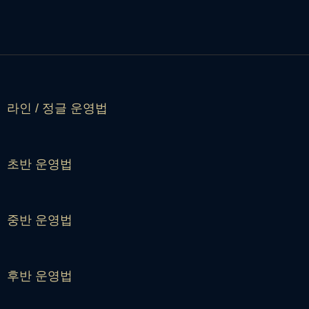
라인 / 정글 운영법
초반 운영법
중반 운영법
후반 운영법