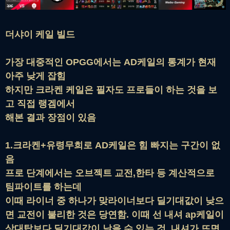
더샤이 케일 빌드
가장 대중적인 OPGG에서는 AD케일의 통계가 현재
아주 낮게 잡힘
하지만 크라켄 케일은 필자도 프로들이 하는 것을 보
고 직접 랭겜에서
해본 결과 장점이 있음
1.크라켄+유령무희로 AD케일은 힘 빠지는 구간이 없
음
프로 단계에서는 오브젝트 교전,한타 등 계산적으로
팀파이트를 하는데
이때 라이너 중 하나가 맞라이너보다 딜기대값이 낮으
면 교전이 불리한 것은 당연함. 이때 선 내셔 ap케일이
상대탑보다 딜기대값이 낮을 수 있는 것. 내셔가 뜨면