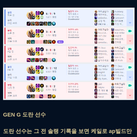
GEN G
도란 선수
도란 선수는 그 전 솔랭 기록을 보면 케일로 ap빌드만