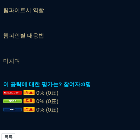
팀파이트시 역할
챔피언별 대응법
마치며
이 공략에 대한 평가는?
참여자:
0명
0% (0표)
0% (0표)
0% (0표)
목록