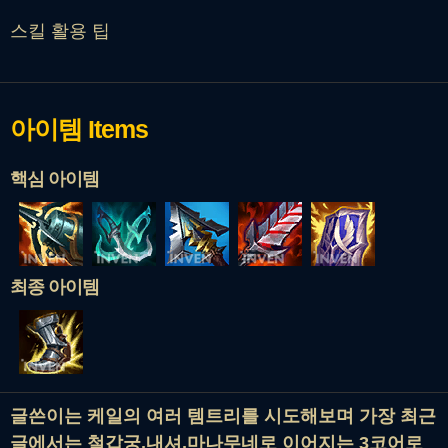
스킬 활용 팁
아이템
Items
핵심 아이템
최종 아이템
글쓴이는 케일의 여러 템트리를 시도해보며 가장 최근
글에서는 철갑궁,내셔,마나무네로 이어지는 3코어로