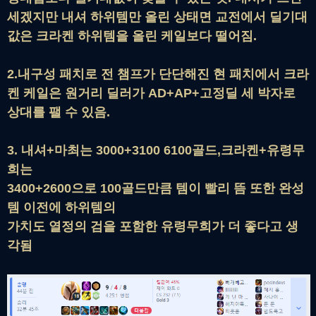
세겠지만 내셔 하위템만 올린 상태면 교전에서 딜기대
값은 크라켄 하위템을 올린 케일보다 떨어짐.
2.내구성 패치로 전 챔프가 단단해진 현 패치에서 크라
켄 케일은 원거리 딜러가 AD+AP+고정딜 세 박자로
상대를 팰 수 있음.
3. 내셔+마최는 3000+3100 6100골드,크라켄+유령무
희는
3400+2600으로 100골드만큼 템이 빨리 뜸 또한 완성
템 이전에 하위템의
가치도 열정의 검을 포함한 유령무희가 더 좋다고 생
각됨