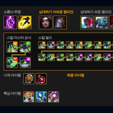
소환사 주문
상대하기 어려운 챔피언
상대하기 쉬운 챔피언
스킬 마스터 순서
스킬 빌드
시작 아이템
최종 아이템
핵심 아이템