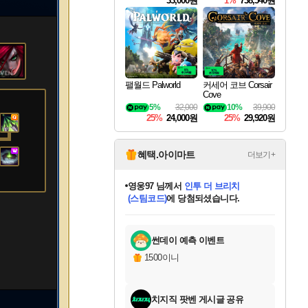
33,000원
1%
738,540원
팰월드 Palworld
커세어 코브 Corsair
Cove
5%
32,000
10%
39,900
25%
24,000원
25%
29,920원
혜택.아이마트
더보기+
영웅97
님께서
인투 더 브리치
(스팀코드)
에 당첨되셨습니다.
미오몬도
아기쿠키
eksxo
칠부
설레임v
어느덧
동작그만
우는무
유리별
나무아래쉼터
달빛아이
밍끼
해무
스태지
안드레아
어느날
꺽다리아조씨
농업코코
꾸링내
님께서
님께서
님께서
님께서
님께서
님께서
님께서
님께서
님께서
님께서
님께서
님께서
님께서
님께서
님께서
님께서
님께서
네이버페이 1만원
로블록스 기프트카드
엘든 링 밤의 통치자
님께서
님께서
디스코 엘리시움 최종판
엘든 링 밤의 통치자
네이버페이 1만원
로블록스 기프트카드
(본편포함) 데이브 더
네이버페이 1만원
로블록스 기프트카드
로블록스 기프트카드
엘든 링 밤의 통치자
(본편포함) 데이브 더
(본편포함) 데이브 더
드래곤 퀘스트 XI S
파이어걸 핵 앤
몬스터 헌터 라이즈 +
로블록스
로블록스
디럭스 에디션 (스팀코드)
다이버 인 더 정글 번들 (스팀코드)
(스팀코드)
교환권
1만원권
디럭스 에디션 (스팀코드)
다이버 인 더 정글 번들 (스팀코드)
교환권
1만원권
기프트카드 1만 5천원권
지나간 시간을 찾아서 데피니티브
2만원권
디럭스 에디션 (스팀코드)
다이버 인 더 정글 번들 (스팀코드)
스플래시 레스큐 DX (스팀코드)
교환권
기프트카드 1만원권
선브레이크 (스팀코드)
8천원권
에 당첨되셨습니다.
에 당첨되셨습니다.
에 당첨되셨습니다.
에 당첨되셨습니다.
에 당첨되셨습니다.
를 교환.
를 교환.
에 당첨되셨습니다.
에
를 교환.
를 교환.
에
에
에
에
에
에
에
당첨되셨습니다.
당첨되셨습니다.
당첨되셨습니다.
당첨되셨습니다.
에디션 (스팀코드)
당첨되셨습니다.
당첨되셨습니다.
당첨되셨습니다.
당첨되셨습니다.
를 교환.
썬데이 예측 이벤트
1500이니
치지직 팟벤 게시글 공유