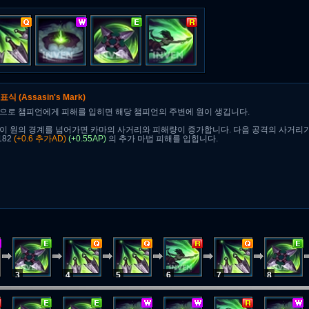
 표식
(Assasin's Mark)
으로 챔피언에게 피해를 입히면 해당 챔피언의 주변에 원이 생깁니다.
이 원의 경계를 넘어가면 카마의 사거리와 피해량이 증가합니다. 다음 공격의 사거리가
182
(+0.6 추가AD)
(+0.55AP)
의 추가 마법 피해를 입힙니다.
3
4
5
6
7
8