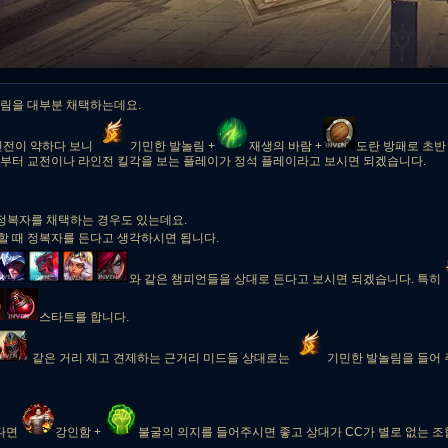
놀림을 대부분 채택하는데요.
인전이 약하다 보니
기민한 발놀림 +
재생의 바람 +
도란 방패로 초반
구간부터 교전이나 라인전 킬각을 보는 플레이가 정석 플레이라고 보시면 되겠습니다.
정복자를 채택하는 경우도 있는데요.
할 때 정복자를 든다고 생각하시면 됩니다.
와 같은 챔피언들을 상대로 든다고 보시면 되겠습니다. 특히
스타트를 합니다.
같은 거리 재고 견제하는 근거리 미드들 상대로는
기민한 발놀림을 들어
많다면
강인함 +
불굴의 의지를 들어주시면 좋고 상대가 CC가 별로 없는 