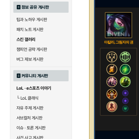
정보 공유 게시판
팁과 노하우 게시판
패치 노트 게시판
스킨 갤러리
아칼리, 그림자의 권
챔피언 공략 게시판
버그 제보 게시판
커뮤니티 게시판
LoL · e스포츠 이야기
└
LoL 클래식
자유 주제 게시판
서브컬처 게시판
이슈 · 토론 게시판
사건 사고 게시판