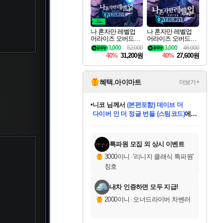
세나
나 혼자만 레벨업
나 혼자만 레벨업
어라이즈 오버드라
어라이즈 오버드라
스카너
이브 디럭스 에디션
이브 Solo Leveling A
3,000
52,000
3,000
46,000
Solo Leveling Arise
rise
40%
31,200원
40%
27,600원
Overdrive Deluxe Edi
tion
아지르
혜택.아이마트
더보기+
니코
님께서
(본편포함) 데이브 더
다이버 인 더 정글 번들 (스팀코드)
에
야스오
미스골든위크
별땡
당첨되셨습니다.
한건했습니다
프로틴스101
별빛희망
미오몬도
아기쿠키
eksxo
칠부
설레임v
어느덧
동작그만
영웅97
우는무
유리별
나무아래쉼터
달빛아이
밍끼
해무
님께서
님께서
님께서
님께서
님께서
님께서
님께서
님께서
님께서
님께서
님께서
님께서
님께서
님께서
님께서
엘든 링 밤의 통치자
님께서
네이버페이 1만원
로블록스 기프트카드
엘든 링 밤의 통치자
님께서
님께서
님께서
디스코 엘리시움 최종판
엘든 링 밤의 통치자
네이버페이 1만원
로블록스 기프트카드
인투 더 브리치
로블록스 기프트카드
로블록스 기프트카드
엘든 링 밤의 통치자
(본편포함) 데이브 더
(본편포함) 데이브 더
드래곤 퀘스트 XI S
네이버페이 1만원
몬스터 헌터 월드
마피아
로블록스
아이스본 마스터 에디션 (스팀코드)
디럭스 에디션 (스팀코드)
데피니티브 에디션 (스팀코드)
교환권
1만원권
디럭스 에디션 (스팀코드)
다이버 인 더 정글 번들 (스팀코드)
(스팀코드)
교환권
1만원권
디럭스 에디션 (스팀코드)
다이버 인 더 정글 번들 (스팀코드)
(스팀코드)
교환권
1만원권
기프트카드 1만 5천원권
지나간 시간을 찾아서 데피니티브
2만원권
디럭스 에디션 (스팀코드)
에 당첨되셨습니다.
에 당첨되셨습니다.
에 당첨되셨습니다.
에 당첨되셨습니다.
에 당첨되셨습니다.
에 당첨되셨습니다.
를 교환.
에 당첨되셨습니다.
에 당첨되셨습니다.
를 교환.
에
에
에
에
에
에
에
를
교환.
당첨되셨습니다.
당첨되셨습니다.
당첨되셨습니다.
당첨되셨습니다.
당첨되셨습니다.
당첨되셨습니다.
에디션 (스팀코드)
당첨되셨습니다.
를 교환.
특파원 모집 외 상시 이벤트
우디르
3000이니
·
'리니지 클래식 특파원'
칭호
내차 인증하면 모두 지급!
자야
2000이니
·
오너드라이버 차벤러