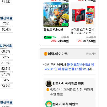
40%
31,200원
40%
27,600원
61.3%
Overdrive Deluxe Edi
tion
킬관여율
72%
60.4%
팰월드 Palworld
닌텐도 스위치 2 본
체 + 마리오 카트 월
드 + 포켓몬 포코피
5%
32,000
834,000
아 번들
25%
24,000원
2%
817,320원
킬관여율
60.6%
혜택.아이마트
더보기+
72%
81.5%
eksxo
님께서
디스코 엘리시움 최종판
52.7%
(스팀코드)
에 당첨되셨습니다.
미오몬도
아기쿠키
칠부
설레임v
어느덧
동작그만
영웅97
우는무
유리별
나무아래쉼터
달빛아이
밍끼
해무
스태지
안드레아
어느날
꺽다리아조씨
농업코코
꾸링내
님께서
님께서
님께서
님께서
님께서
님께서
님께서
님께서
님께서
님께서
님께서
님께서
님께서
님께서
님께서
님께서
님께서
네이버페이 1만원
로블록스 기프트카드
엘든 링 밤의 통치자
님께서
님께서
엘든 링 밤의 통치자
네이버페이 1만원
로블록스 기프트카드
(본편포함) 데이브 더
네이버페이 1만원
로블록스 기프트카드
인투 더 브리치
로블록스 기프트카드
엘든 링 밤의 통치자
(본편포함) 데이브 더
(본편포함) 데이브 더
드래곤 퀘스트 XI S
파이어걸 핵 앤
몬스터 헌터 라이즈 +
로블록스
로블록스
57.5%
디럭스 에디션 (스팀코드)
다이버 인 더 정글 번들 (스팀코드)
교환권
1만원권
디럭스 에디션 (스팀코드)
다이버 인 더 정글 번들 (스팀코드)
(스팀코드)
교환권
1만원권
기프트카드 1만 5천원권
지나간 시간을 찾아서 데피니티브
2만원권
디럭스 에디션 (스팀코드)
다이버 인 더 정글 번들 (스팀코드)
스플래시 레스큐 DX (스팀코드)
교환권
기프트카드 1만원권
선브레이크 (스팀코드)
8천원권
에 당첨되셨습니다.
에 당첨되셨습니다.
에 당첨되셨습니다.
에 당첨되셨습니다.
에 당첨되셨습니다.
를 교환.
를 교환.
에 당첨되셨습니다.
에
를 교환.
를 교환.
에
에
에
에
에
에
에
64%
당첨되셨습니다.
당첨되셨습니다.
당첨되셨습니다.
당첨되셨습니다.
에디션 (스팀코드)
당첨되셨습니다.
당첨되셨습니다.
당첨되셨습니다.
당첨되셨습니다.
를 교환.
검은사막 에이전트 인장
73.7%
4000이니
·
에이전트 인장, 마탄의
주인 칭호
킬관여율
썬데이 예측 이벤트