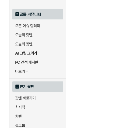
공통 커뮤니티
오픈 이슈 갤러리
오늘의 핫벤
오늘의 팟벤
AI 그림 그리기
PC 견적 게시판
더보기
인기 팟벤
팟벤 바로가기
치지직
차벤
걸그룹