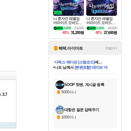
나 혼자만 레벨업
나 혼자만 레벨업
어라이즈 오버드라
어라이즈 오버드라
이브 디럭스 에디션
이브 Solo Leveling A
3,000
52,000
3,000
46,000
Solo Leveling Arise
rise
40%
31,200원
40%
27,600원
Overdrive Deluxe Edi
tion
혜택.아이마트
더보기+
니코
님께서
(본편포함) 데이브 더
다이버 인 더 정글 번들 (스팀코드)
에
미스골든위크
별땡
당첨되셨습니다.
한건했습니다
프로틴스101
별빛희망
미오몬도
아기쿠키
eksxo
칠부
설레임v
어느덧
동작그만
영웅97
우는무
유리별
나무아래쉼터
달빛아이
밍끼
해무
님께서
님께서
님께서
님께서
님께서
님께서
님께서
님께서
님께서
님께서
님께서
님께서
님께서
님께서
님께서
엘든 링 밤의 통치자
님께서
네이버페이 1만원
로블록스 기프트카드
엘든 링 밤의 통치자
님께서
님께서
님께서
디스코 엘리시움 최종판
엘든 링 밤의 통치자
네이버페이 1만원
로블록스 기프트카드
인투 더 브리치
로블록스 기프트카드
로블록스 기프트카드
엘든 링 밤의 통치자
(본편포함) 데이브 더
(본편포함) 데이브 더
드래곤 퀘스트 XI S
네이버페이 1만원
몬스터 헌터 월드
마피아
로블록스
아이스본 마스터 에디션 (스팀코드)
디럭스 에디션 (스팀코드)
데피니티브 에디션 (스팀코드)
교환권
1만원권
디럭스 에디션 (스팀코드)
다이버 인 더 정글 번들 (스팀코드)
(스팀코드)
교환권
1만원권
디럭스 에디션 (스팀코드)
다이버 인 더 정글 번들 (스팀코드)
(스팀코드)
교환권
1만원권
기프트카드 1만 5천원권
지나간 시간을 찾아서 데피니티브
2만원권
디럭스 에디션 (스팀코드)
에 당첨되셨습니다.
에 당첨되셨습니다.
에 당첨되셨습니다.
에 당첨되셨습니다.
에 당첨되셨습니다.
에 당첨되셨습니다.
를 교환.
에 당첨되셨습니다.
에 당첨되셨습니다.
를 교환.
에
에
에
에
에
에
에
를
교환.
당첨되셨습니다.
당첨되셨습니다.
당첨되셨습니다.
당첨되셨습니다.
당첨되셨습니다.
당첨되셨습니다.
에디션 (스팀코드)
당첨되셨습니다.
를 교환.
SOOP 팟벤, 게시글 등록
5000이니
3.7
A
대항온 질문 답해주기
1000이니