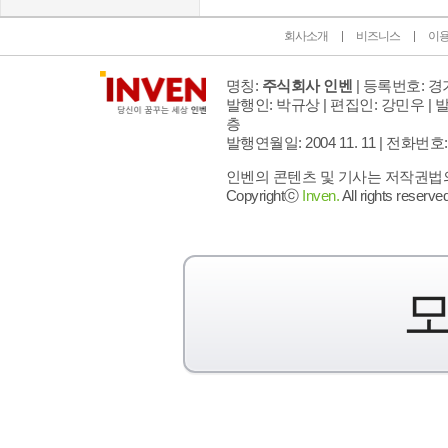
회사소개
비즈니스
이
명칭:
주식회사 인벤
| 등록번호: 경기
발행인: 박규상 | 편집인: 강민우 |
발
층
발행연월일: 2004 11. 11 |
전화번호: 02 
인벤의 콘텐츠 및 기사는 저작권법의 
Copyrightⓒ
Inven.
All rights reserved
모