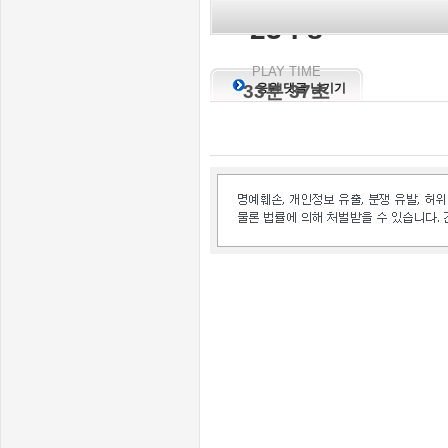
KILL SCORE
23 : 8
PLAY TIME
33분 37초
응원 댓글 남기기
인벤 공식 미디어 파트너 및 제휴 파트너