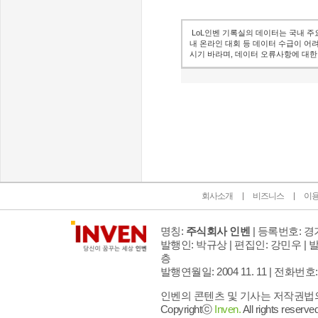
LoL인벤 기록실의 데이터는 국내 주
내 온라인 대회 등 데이터 수급이 어
시기 바라며, 데이터 오류사항에 대한
인벤 공식 미디어 파트너 및 제휴 파트너
회사소개
비즈니스
이
명칭:
주식회사 인벤
| 등록번호: 경기
발행인: 박규상 | 편집인: 강민우 |
발
층
발행연월일: 2004 11. 11 |
전화번호: 02 
인벤의 콘텐츠 및 기사는 저작권법의 
Copyrightⓒ
Inven.
All rights reserved