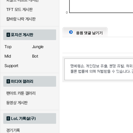
와일드 리프트 게시판
TFT 모드 게시판
0
칼바람 나락 게시판
응원 댓글 남기기
포지션 게시판
Top
Jungle
Mid
Bot
Support
미디어 갤러리
팬아트 카툰 갤러리
동영상 게시판
LoL 기록실(구)
경기기록