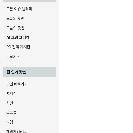
오픈 이슈 갤러리
오늘의 핫벤
오늘의 팟벤
AI 그림 그리기
PC 견적 게시판
더보기
인기 팟벤
팟벤 바로가기
치지직
차벤
걸그룹
여행
해외게임정보