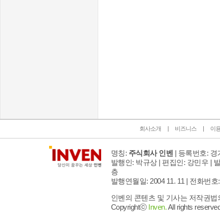
인벤 공식 미디어 파트너 및 제휴 파트너
회사소개
비즈니스
이
명칭:
주식회사 인벤
| 등록번호: 경기
발행인: 박규상 | 편집인: 강민우 |
발
층
발행연월일: 2004 11. 11 |
전화번호: 02 
인벤의 콘텐츠 및 기사는 저작권법의 
Copyrightⓒ
Inven.
All rights reserved