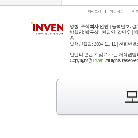
회사소개
비즈니스
이
명칭:
주식회사 인벤
| 등록번호: 경기
발행인: 박규상 | 편집인: 강민우 |
발
층
발행연월일: 2004 11. 11 |
전화번호: 02 
인벤의 콘텐츠 및 기사는 저작권법의 
Copyrightⓒ
Inven.
All rights reserved
모