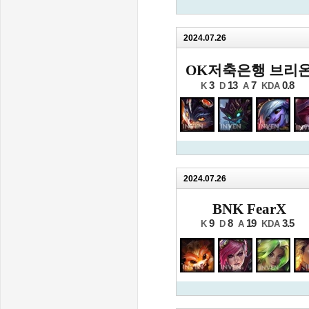
2024.07.26
OK저축은행 브리
3
13
7
0.8
K
D
A
KDA
2024.07.26
BNK FearX
9
8
19
3.5
K
D
A
KDA