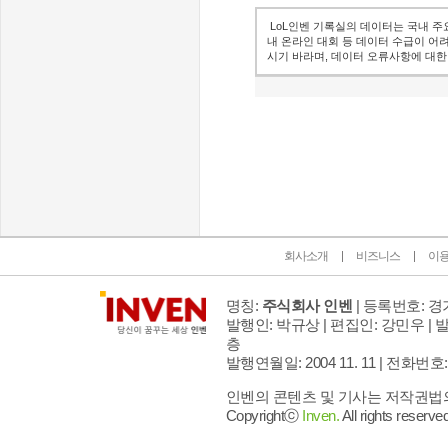
LoL인벤 기록실의 데이터는 국내 주
내 온라인 대회 등 데이터 수급이 어
시기 바라며, 데이터 오류사항에 대한
인벤 공식 미디어 파트너 및 제휴 파트너
회사소개
비즈니스
이
명칭:
주식회사 인벤
| 등록번호: 경기
발행인: 박규상 | 편집인: 강민우 |
발
층
발행연월일: 2004 11. 11 |
전화번호: 02 
인벤의 콘텐츠 및 기사는 저작권법의 
Copyrightⓒ
Inven.
All rights reserved