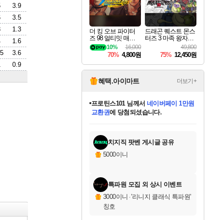
5
3.9
6
3.5
8
1.3
더 킹 오브 파이터
드래곤 퀘스트 몬스
즈 98 얼티밋 매치
터즈 3 마족 왕자와
4
1.6
파이널 에디션 THE
엘프의 여행 Dragon
10%
16,000
49,800
KING OF FIGHTER
Quest Monsters The
.5
3.6
70%
4,800원
75%
12,450원
S 98 ULTIMATE MA
Dark Prince
1
0.9
TCH FINAL EDITIO
N
혜택.아이마트
더보기+
별빛희망
님께서
로블록스 기프트카드
1만원권
에 당첨되셨습니다.
미스골든위크
별땡
니코
한건했습니다
프로틴스101
미오몬도
아기쿠키
eksxo
칠부
설레임v
어느덧
동작그만
영웅97
우는무
유리별
나무아래쉼터
달빛아이
밍끼
해무
님께서
님께서
님께서
님께서
님께서
님께서
님께서
님께서
님께서
님께서
님께서
님께서
님께서
님께서
님께서
엘든 링 밤의 통치자
(본편포함) 데이브 더
님께서
네이버페이 1만원
로블록스 기프트카드
엘든 링 밤의 통치자
님께서
님께서
님께서
디스코 엘리시움 최종판
엘든 링 밤의 통치자
네이버페이 1만원
로블록스 기프트카드
인투 더 브리치
로블록스 기프트카드
엘든 링 밤의 통치자
(본편포함) 데이브 더
(본편포함) 데이브 더
드래곤 퀘스트 XI S
네이버페이 1만원
몬스터 헌터 월드
마피아
로블록스
아이스본 마스터 에디션 (스팀코드)
디럭스 에디션 (스팀코드)
다이버 인 더 정글 번들 (스팀코드)
데피니티브 에디션 (스팀코드)
교환권
디럭스 에디션 (스팀코드)
다이버 인 더 정글 번들 (스팀코드)
(스팀코드)
교환권
1만원권
디럭스 에디션 (스팀코드)
다이버 인 더 정글 번들 (스팀코드)
(스팀코드)
교환권
1만원권
기프트카드 1만 5천원권
지나간 시간을 찾아서 데피니티브
2만원권
디럭스 에디션 (스팀코드)
에 당첨되셨습니다.
에 당첨되셨습니다.
에 당첨되셨습니다.
에 당첨되셨습니다.
에 당첨되셨습니다.
를 교환.
에 당첨되셨습니다.
에 당첨되셨습니다.
를 교환.
에
에
에
에
에
에
에
에
를
교환.
당첨되셨습니다.
당첨되셨습니다.
당첨되셨습니다.
당첨되셨습니다.
당첨되셨습니다.
당첨되셨습니다.
당첨되셨습니다.
에디션 (스팀코드)
당첨되셨습니다.
를 교환.
치지직 팟벤 게시글 공유
5000이니
특파원 모집 외 상시 이벤트
3000이니
·
'리니지 클래식 특파원'
칭호