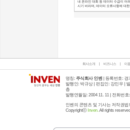
내 온라인 대회 등 데이터 수급이 어
시기 바라며, 데이터 오류사항에 대한
인벤 공식 미디어 파트너 및 제휴 파트너
회사소개
비즈니스
이
명칭:
주식회사 인벤
| 등록번호: 경기
발행인: 박규상 | 편집인: 강민우 |
발
층
발행연월일: 2004 11. 11 |
전화번호: 02 
인벤의 콘텐츠 및 기사는 저작권법의 
Copyrightⓒ
Inven.
All rights reserved