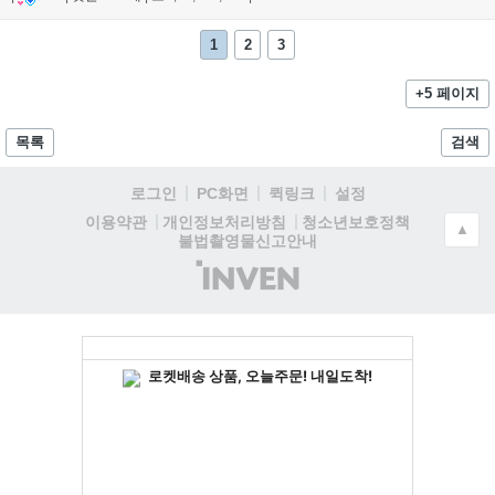
1
2
3
+5 페이지
목록
검색
로그인
PC화면
퀵링크
설정
청소년보호정책
이용약관
개인정보처리방침
▲
불법촬영물신고안내
(주)
인
벤