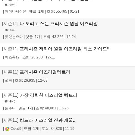
평가중 (
4
)
|
어머나세상은
|
댓글: 1개
|
조회: 55,465
|
01-21
[시즌11]
나 보려고 쓰는 프리시즌 원딜 이즈리얼
평가중 (
1
)
|
맛있는요다
|
댓글: 1개
|
조회: 43,226
|
12-24
[시즌11]
프리시즌 저티어 원딜 이즈리얼 최소 가이드!!
|
이즈충s2
|
조회: 28,288
|
12-11
[시즌11]
프리시즌 이즈리얼템트리
|
쏘름
|
조회: 26,935
|
12-08
[시즌11]
가장 강력한 이즈리얼 템트리
평가중 (
1
)
|
뚠뚜니
|
댓글: 1개
|
조회: 48,081
|
11-26
[시즌11]
킹드라 이즈리얼 진짜 개꿀..
|
Cdcd9
|
댓글: 1개
|
조회: 34,828
|
11-19