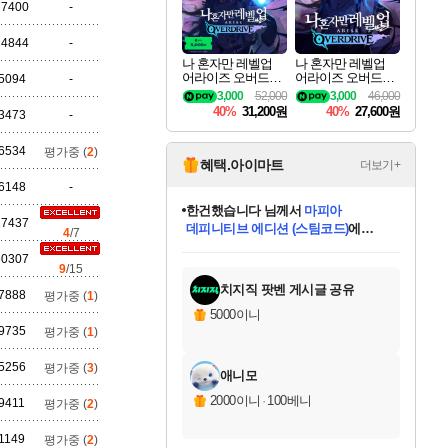
세나
77400
-
24844
-
나 혼자만 레벨업
나 혼자만 레벨업
어라이즈 오버드라
어라이즈 오버드라
5094
-
스카너
이브 디럭스 에디션
이브 Solo Leveling A
3,000
52,000
3,000
46,000
Solo Leveling Arise
rise
40%
31,200원
40%
27,600원
3473
-
Overdrive Deluxe Edi
tion
6534
평가중 (
2
)
아지르
혜택.아이마트
더보기+
6148
-
한건했습니다
님께서
마피아
데피니티브 에디션 (스팀코드)
에
17437
4
/7
야스오
프로틴스101
님께서
네이버페이 1만원
당첨되셨습니다.
미스골든위크
별땡
니코
별빛희망
미오몬도
아기쿠키
eksxo
칠부
설레임v
어느덧
동작그만
영웅97
우는무
유리별
나무아래쉼터
달빛아이
밍끼
해무
님께서
님께서
님께서
님께서
님께서
님께서
님께서
님께서
님께서
님께서
님께서
님께서
님께서
님께서
님께서
님께서
엘든 링 밤의 통치자
(본편포함) 데이브 더
네이버페이 1만원
로블록스 기프트카드
엘든 링 밤의 통치자
님께서
님께서
디스코 엘리시움 최종판
엘든 링 밤의 통치자
네이버페이 1만원
로블록스 기프트카드
인투 더 브리치
로블록스 기프트카드
로블록스 기프트카드
엘든 링 밤의 통치자
(본편포함) 데이브 더
(본편포함) 데이브 더
드래곤 퀘스트 XI S
몬스터 헌터 월드
로블록스
교환권
에 당첨되셨습니다.
60307
아이스본 마스터 에디션 (스팀코드)
디럭스 에디션 (스팀코드)
다이버 인 더 정글 번들 (스팀코드)
1만원권
디럭스 에디션 (스팀코드)
다이버 인 더 정글 번들 (스팀코드)
(스팀코드)
교환권
1만원권
디럭스 에디션 (스팀코드)
다이버 인 더 정글 번들 (스팀코드)
(스팀코드)
교환권
1만원권
기프트카드 1만 5천원권
지나간 시간을 찾아서 데피니티브
2만원권
디럭스 에디션 (스팀코드)
에 당첨되셨습니다.
에 당첨되셨습니다.
에 당첨되셨습니다.
에 당첨되셨습니다.
에 당첨되셨습니다.
를 교환.
에 당첨되셨습니다.
에 당첨되셨습니다.
를 교환.
에
에
에
에
에
에
에
를
9
/15
교환.
당첨되셨습니다.
당첨되셨습니다.
당첨되셨습니다.
당첨되셨습니다.
당첨되셨습니다.
당첨되셨습니다.
에디션 (스팀코드)
당첨되셨습니다.
를 교환.
치지직 팟벤 게시글 공유
7888
평가중 (
1
)
우디르
5000이니
9735
평가중 (
1
)
5256
평가중 (
3
)
애니모
자야
2000이니
·
100베니
9411
평가중 (
2
)
1149
평가중 (
2
)