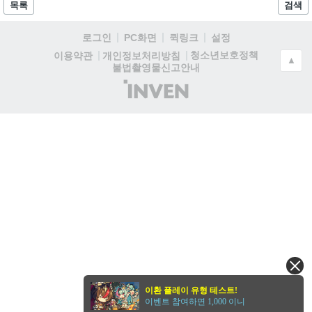
목록
검색
로그인
PC화면
퀵링크
설정
청소년보호정책
이용약관
개인정보처리방침
▲
불법촬영물신고안내
(주)
인
벤
이환 플레이 유형 테스트!
이벤트 참여하면 1,000 이니