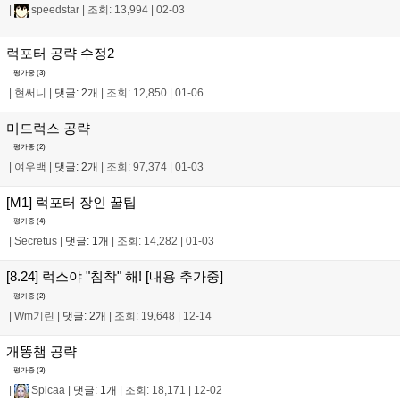
|
speedstar
|
조회: 13,994
|
02-03
럭포터 공략 수정2
평가중 (
3
)
|
현써니
|
댓글: 2개
|
조회: 12,850
|
01-06
미드럭스 공략
평가중 (
2
)
|
여우백
|
댓글: 2개
|
조회: 97,374
|
01-03
[M1] 럭포터 장인 꿀팁
평가중 (
4
)
|
Secretus
|
댓글: 1개
|
조회: 14,282
|
01-03
[8.24] 럭스야 "침착" 해! [내용 추가중]
평가중 (
2
)
|
Wm기린
|
댓글: 2개
|
조회: 19,648
|
12-14
개똥챔 공략
평가중 (
3
)
|
Spicaa
|
댓글: 1개
|
조회: 18,171
|
12-02