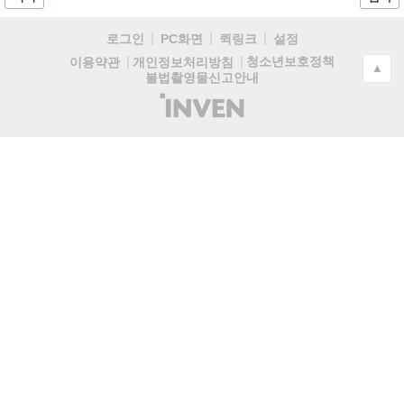
로그인
PC화면
퀵링크
설정
청소년보호정책
이용약관
개인정보처리방침
▲
불법촬영물신고안내
(주)
인
벤