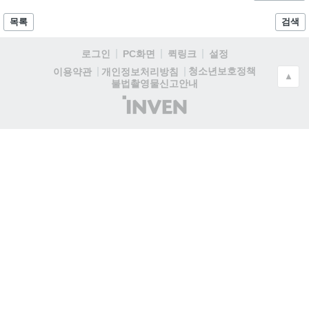
목록
검색
로그인
PC화면
퀵링크
설정
청소년보호정책
이용약관
개인정보처리방침
▲
불법촬영물신고안내
(주)
인
벤