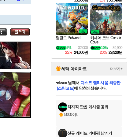
33,000원
1%
738,540원
세나
팰월드 Palworld
커세어 코브 Corsair
Cove
스카너
5%
32,000
10%
39,900
25%
24,000원
25%
29,920원
아지르
혜택.아이마트
더보기+
eksxo
님께서
디스코 엘리시움 최종판
(스팀코드)
에 당첨되셨습니다.
야스오
미오몬도
아기쿠키
칠부
설레임v
어느덧
동작그만
영웅97
우는무
유리별
나무아래쉼터
달빛아이
밍끼
해무
스태지
안드레아
어느날
꺽다리아조씨
농업코코
꾸링내
님께서
님께서
님께서
님께서
님께서
님께서
님께서
님께서
님께서
님께서
님께서
님께서
님께서
님께서
님께서
님께서
님께서
네이버페이 1만원
로블록스 기프트카드
엘든 링 밤의 통치자
님께서
님께서
엘든 링 밤의 통치자
네이버페이 1만원
로블록스 기프트카드
(본편포함) 데이브 더
네이버페이 1만원
로블록스 기프트카드
인투 더 브리치
로블록스 기프트카드
엘든 링 밤의 통치자
(본편포함) 데이브 더
(본편포함) 데이브 더
드래곤 퀘스트 XI S
파이어걸 핵 앤
몬스터 헌터 라이즈 +
로블록스
로블록스
디럭스 에디션 (스팀코드)
다이버 인 더 정글 번들 (스팀코드)
교환권
1만원권
디럭스 에디션 (스팀코드)
다이버 인 더 정글 번들 (스팀코드)
(스팀코드)
교환권
1만원권
기프트카드 1만 5천원권
지나간 시간을 찾아서 데피니티브
2만원권
디럭스 에디션 (스팀코드)
다이버 인 더 정글 번들 (스팀코드)
스플래시 레스큐 DX (스팀코드)
교환권
기프트카드 1만원권
선브레이크 (스팀코드)
8천원권
에 당첨되셨습니다.
에 당첨되셨습니다.
에 당첨되셨습니다.
에 당첨되셨습니다.
에 당첨되셨습니다.
를 교환.
를 교환.
에 당첨되셨습니다.
에
를 교환.
를 교환.
에
에
에
에
에
에
에
당첨되셨습니다.
당첨되셨습니다.
당첨되셨습니다.
당첨되셨습니다.
에디션 (스팀코드)
당첨되셨습니다.
당첨되셨습니다.
당첨되셨습니다.
당첨되셨습니다.
를 교환.
치지직 팟벤 게시글 공유
우디르
5000이니
신규 레이드 기대평 남기기