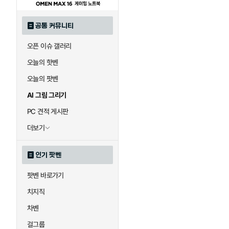
공통 커뮤니티
오픈 이슈 갤러리
오늘의 핫벤
오늘의 팟벤
AI 그림 그리기
PC 견적 게시판
더보기
인기 팟벤
팟벤 바로가기
치지직
차벤
걸그룹