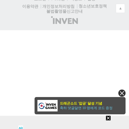
청소년보호정책
이용약관
개인정보처리방침
▲
불법촬영물신고안내
(주)
인
벤
드래곤소드 '압긍' 달성 기념
축하 댓글달면 10 명에게 코드 증정
AD