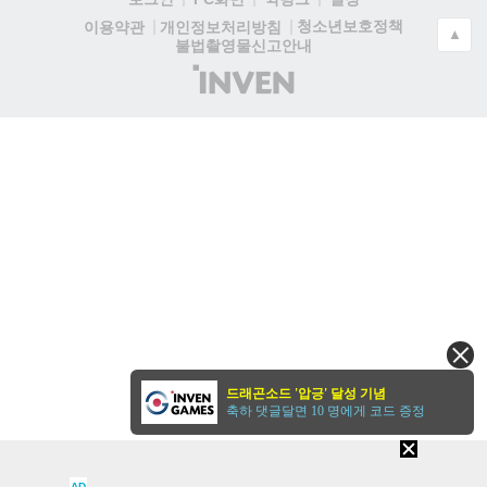
청소년보호정책
이용약관
개인정보처리방침
▲
불법촬영물신고안내
(주)
인
벤
드래곤소드 '압긍' 달성 기념
축하 댓글달면 10 명에게 코드 증정
AD