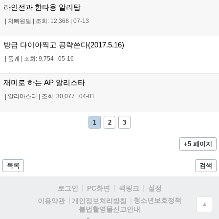
라인전과 한타용 알리탑
|
치빠원딜
|
조회: 12,368
|
07-13
방금 다이아찍고 공략쓴다(2017.5.16)
|
품궤
|
조회: 9,754
|
05-16
재미로 하는 AP 알리스타
|
알리마스터
|
조회: 30,077
|
04-01
1
2
3
+5 페이지
목록
검색
로그인
PC화면
퀵링크
설정
청소년보호정책
이용약관
개인정보처리방침
▲
불법촬영물신고안내