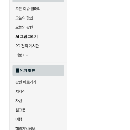
오픈 이슈 갤러리
오늘의 핫벤
오늘의 팟벤
AI 그림 그리기
PC 견적 게시판
더보기
인기 팟벤
팟벤 바로가기
치지직
차벤
걸그룹
여행
해외게임정보