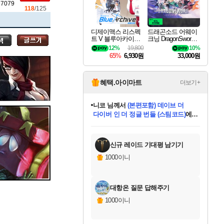
세나
67079
118
/125
디제이맥스 리스펙
드래곤소드 어웨이
트 V 블루아카이브
크닝 DragonSword A
스카너
팩 DJMAX RESPE
wakening
12%
19,800
10%
CT V Blue Archive P
65%
6,930원
33,000원
ack DLC
아지르
혜택.아이마트
더보기+
니코
님께서
(본편포함) 데이브 더
다이버 인 더 정글 번들 (스팀코드)
에
야스오
미스골든위크
별땡
당첨되셨습니다.
한건했습니다
프로틴스101
별빛희망
미오몬도
아기쿠키
eksxo
칠부
설레임v
어느덧
동작그만
영웅97
우는무
유리별
나무아래쉼터
달빛아이
밍끼
해무
님께서
님께서
님께서
님께서
님께서
님께서
님께서
님께서
님께서
님께서
님께서
님께서
님께서
님께서
님께서
엘든 링 밤의 통치자
님께서
네이버페이 1만원
로블록스 기프트카드
엘든 링 밤의 통치자
님께서
님께서
님께서
디스코 엘리시움 최종판
엘든 링 밤의 통치자
네이버페이 1만원
로블록스 기프트카드
인투 더 브리치
로블록스 기프트카드
로블록스 기프트카드
엘든 링 밤의 통치자
(본편포함) 데이브 더
(본편포함) 데이브 더
드래곤 퀘스트 XI S
네이버페이 1만원
몬스터 헌터 월드
마피아
로블록스
아이스본 마스터 에디션 (스팀코드)
디럭스 에디션 (스팀코드)
데피니티브 에디션 (스팀코드)
교환권
1만원권
디럭스 에디션 (스팀코드)
다이버 인 더 정글 번들 (스팀코드)
(스팀코드)
교환권
1만원권
디럭스 에디션 (스팀코드)
다이버 인 더 정글 번들 (스팀코드)
(스팀코드)
교환권
1만원권
기프트카드 1만 5천원권
지나간 시간을 찾아서 데피니티브
2만원권
디럭스 에디션 (스팀코드)
에 당첨되셨습니다.
에 당첨되셨습니다.
에 당첨되셨습니다.
에 당첨되셨습니다.
에 당첨되셨습니다.
에 당첨되셨습니다.
를 교환.
에 당첨되셨습니다.
에 당첨되셨습니다.
를 교환.
에
에
에
에
에
에
에
를
교환.
당첨되셨습니다.
당첨되셨습니다.
당첨되셨습니다.
당첨되셨습니다.
당첨되셨습니다.
당첨되셨습니다.
에디션 (스팀코드)
당첨되셨습니다.
를 교환.
신규 레이드 기대평 남기기
우디르
1000이니
대항온 질문 답해주기
자야
1000이니