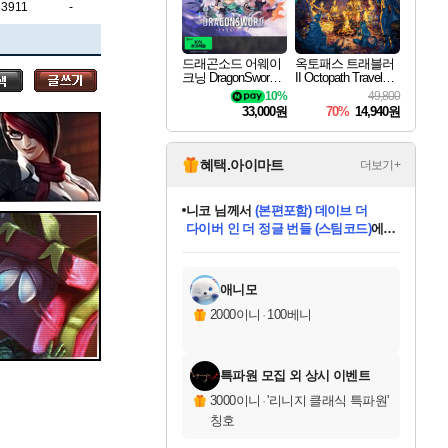
세나
33911
-
드래곤소드 어웨이
옥토패스 트래블러
크닝 DragonSword A
II Octopath Traveler I
스카너
wakening
I
10%
49,800
33,000원
70%
14,940원
아지르
혜택.아이마트
더보기+
니코
님께서
(본편포함) 데이브 더
다이버 인 더 정글 번들 (스팀코드)
에
야스오
미스골든위크
별땡
당첨되셨습니다.
한건했습니다
프로틴스101
별빛희망
미오몬도
아기쿠키
eksxo
칠부
설레임v
어느덧
동작그만
영웅97
우는무
유리별
나무아래쉼터
달빛아이
밍끼
해무
님께서
님께서
님께서
님께서
님께서
님께서
님께서
님께서
님께서
님께서
님께서
님께서
님께서
님께서
님께서
엘든 링 밤의 통치자
님께서
네이버페이 1만원
로블록스 기프트카드
엘든 링 밤의 통치자
님께서
님께서
님께서
디스코 엘리시움 최종판
엘든 링 밤의 통치자
네이버페이 1만원
로블록스 기프트카드
인투 더 브리치
로블록스 기프트카드
로블록스 기프트카드
엘든 링 밤의 통치자
(본편포함) 데이브 더
(본편포함) 데이브 더
드래곤 퀘스트 XI S
네이버페이 1만원
몬스터 헌터 월드
마피아
로블록스
아이스본 마스터 에디션 (스팀코드)
디럭스 에디션 (스팀코드)
데피니티브 에디션 (스팀코드)
교환권
1만원권
디럭스 에디션 (스팀코드)
다이버 인 더 정글 번들 (스팀코드)
(스팀코드)
교환권
1만원권
디럭스 에디션 (스팀코드)
다이버 인 더 정글 번들 (스팀코드)
(스팀코드)
교환권
1만원권
기프트카드 1만 5천원권
지나간 시간을 찾아서 데피니티브
2만원권
디럭스 에디션 (스팀코드)
에 당첨되셨습니다.
에 당첨되셨습니다.
에 당첨되셨습니다.
에 당첨되셨습니다.
에 당첨되셨습니다.
에 당첨되셨습니다.
를 교환.
에 당첨되셨습니다.
에 당첨되셨습니다.
를 교환.
에
에
에
에
에
에
에
를
교환.
당첨되셨습니다.
당첨되셨습니다.
당첨되셨습니다.
당첨되셨습니다.
당첨되셨습니다.
당첨되셨습니다.
에디션 (스팀코드)
당첨되셨습니다.
를 교환.
애니모
우디르
2000이니
·
100베니
특파원 모집 외 상시 이벤트
자야
3000이니
·
'리니지 클래식 특파원'
칭호