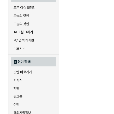
오픈 이슈 갤러리
오늘의 핫벤
오늘의 팟벤
AI 그림 그리기
PC 견적 게시판
더보기
인기 팟벤
팟벤 바로가기
치지직
차벤
걸그룹
여행
해외게임정보