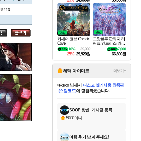
25%
24,000원
33,000원
15213
-
세나
커세어 코브 Corsair
그랑블루 판타지 리
Cove
링크 엔드리스 라그
스카너
나로크 Granblue Fa
10%
39,900
7,000
ntasy Relink Endless
25%
29,920원
66,800원
Ragnarok
아지르
혜택.아이마트
더보기+
eksxo
님께서
디스코 엘리시움 최종판
(스팀코드)
에 당첨되셨습니다.
야스오
미오몬도
아기쿠키
칠부
설레임v
어느덧
동작그만
영웅97
우는무
유리별
나무아래쉼터
달빛아이
밍끼
해무
스태지
안드레아
어느날
꺽다리아조씨
농업코코
꾸링내
님께서
님께서
님께서
님께서
님께서
님께서
님께서
님께서
님께서
님께서
님께서
님께서
님께서
님께서
님께서
님께서
님께서
네이버페이 1만원
로블록스 기프트카드
엘든 링 밤의 통치자
님께서
님께서
엘든 링 밤의 통치자
네이버페이 1만원
로블록스 기프트카드
(본편포함) 데이브 더
네이버페이 1만원
로블록스 기프트카드
인투 더 브리치
로블록스 기프트카드
엘든 링 밤의 통치자
(본편포함) 데이브 더
(본편포함) 데이브 더
드래곤 퀘스트 XI S
파이어걸 핵 앤
몬스터 헌터 라이즈 +
로블록스
로블록스
디럭스 에디션 (스팀코드)
다이버 인 더 정글 번들 (스팀코드)
교환권
1만원권
디럭스 에디션 (스팀코드)
다이버 인 더 정글 번들 (스팀코드)
(스팀코드)
교환권
1만원권
기프트카드 1만 5천원권
지나간 시간을 찾아서 데피니티브
2만원권
디럭스 에디션 (스팀코드)
다이버 인 더 정글 번들 (스팀코드)
스플래시 레스큐 DX (스팀코드)
교환권
기프트카드 1만원권
선브레이크 (스팀코드)
8천원권
에 당첨되셨습니다.
에 당첨되셨습니다.
에 당첨되셨습니다.
에 당첨되셨습니다.
에 당첨되셨습니다.
를 교환.
를 교환.
에 당첨되셨습니다.
에
를 교환.
를 교환.
에
에
에
에
에
에
에
당첨되셨습니다.
당첨되셨습니다.
당첨되셨습니다.
당첨되셨습니다.
에디션 (스팀코드)
당첨되셨습니다.
당첨되셨습니다.
당첨되셨습니다.
당첨되셨습니다.
를 교환.
SOOP 팟벤, 게시글 등록
우디르
5000이니
여행 후기 남겨 주세요!