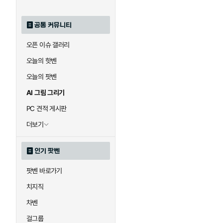
공통 커뮤니티
오픈 이슈 갤러리
오늘의 핫벤
오늘의 팟벤
AI 그림 그리기
PC 견적 게시판
더보기
인기 팟벤
팟벤 바로가기
치지직
차벤
걸그룹