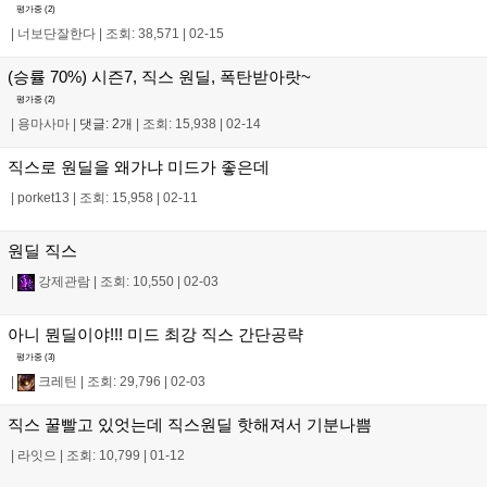
평가중 (
2
)
|
너보단잘한다
|
조회: 38,571
|
02-15
(승률 70%) 시즌7, 직스 원딜, 폭탄받아랏~
평가중 (
2
)
|
용마사마
|
댓글: 2개
|
조회: 15,938
|
02-14
직스로 원딜을 왜가냐 미드가 좋은데
|
porket13
|
조회: 15,958
|
02-11
원딜 직스
|
강제관람
|
조회: 10,550
|
02-03
아니 뭔딜이야!!! 미드 최강 직스 간단공략
평가중 (
3
)
|
크레틴
|
조회: 29,796
|
02-03
직스 꿀빨고 있엇는데 직스원딜 핫해져서 기분나쁨
|
라잇으
|
조회: 10,799
|
01-12