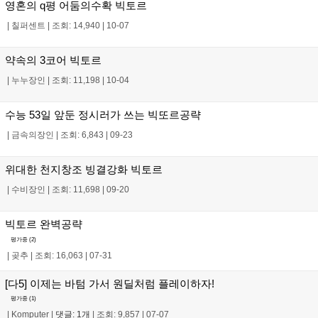
영혼의 q평 어둠의수확 빅토르
|
칠퍼센트
|
조회: 14,940
|
10-07
약속의 3코어 빅토르
|
누누장인
|
조회: 11,198
|
10-04
수능 53일 앞둔 정시러가 쓰는 빅또르공략
|
금속의장인
|
조회: 6,843
|
09-23
위대한 천지창조 빙결강화 빅토르
|
수비장인
|
조회: 11,698
|
09-20
빅토르 완벽공략
평가중 (
2
)
|
곶추
|
조회: 16,063
|
07-31
[다5] 이제는 바텀 가서 원딜처럼 플레이하자!
평가중 (
1
)
|
Komputer
|
댓글: 1개
|
조회: 9,857
|
07-07