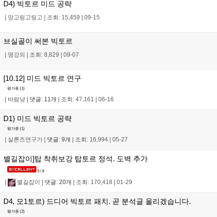
D4) 빅토르 미드 공략
|
망고링고링고
|
조회: 15,459
|
09-15
브실골이 써본 빅토르
|
명강의
|
조회: 8,829
|
09-07
[10.12] 미드 빅토르 연구
평가중 (
1
)
|
바람냥
|
댓글: 11개
|
조회: 47,161
|
06-16
D1) 미드 빅토르 공략
평가중 (
1
)
|
실론즈연구가
|
댓글: 9개
|
조회: 16,994
|
05-27
별길잡이]탑 착취보강 탑토르 정석. 도벽 추가
5 / 9
|
별길잡이
|
댓글: 20개
|
조회: 170,418
|
01-29
D4, 모1토르) 드디어 빅토르 패치. 곧 분석글 올리겠습니다.
평가중 (
2
)