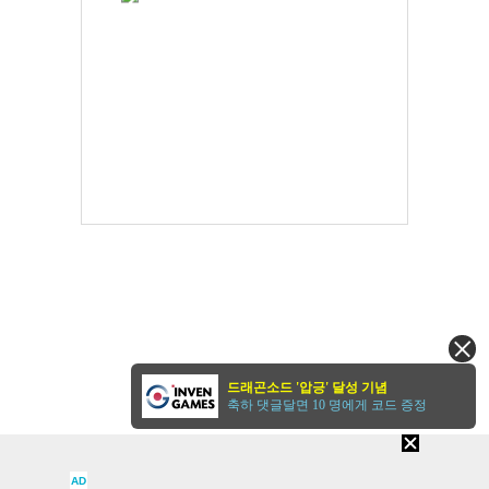
드래곤소드 '압긍' 달성 기념
축하 댓글달면 10 명에게 코드 증정
AD