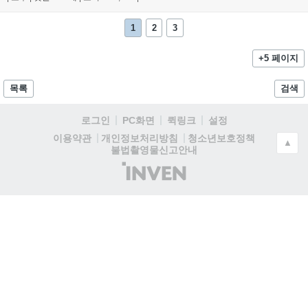
1
2
3
+5 페이지
목록
검색
로그인
PC화면
퀵링크
설정
청소년보호정책
이용약관
개인정보처리방침
▲
불법촬영물신고안내
(주)
인
벤