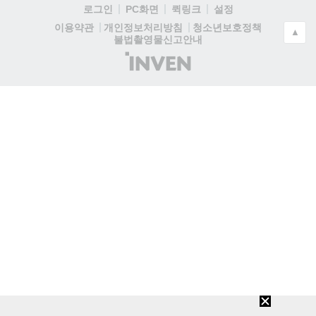
로그인
PC화면
퀵링크
설정
청소년보호정책
이용약관
개인정보처리방침
▲
불법촬영물신고안내
(주)
인
벤