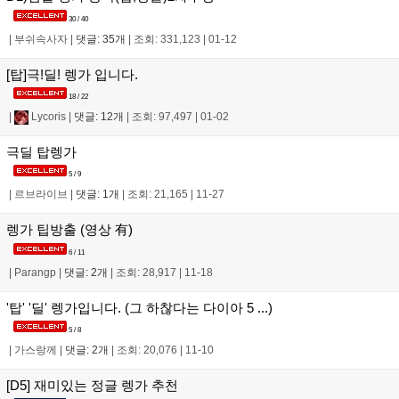
30 / 40
|
부쉬속사자
|
댓글: 35개
|
조회: 331,123
|
01-12
[탑]극!딜! 렝가 입니다.
18 / 22
|
Lycoris
|
댓글: 12개
|
조회: 97,497
|
01-02
극딜 탑렝가
5 / 9
|
르브라이브
|
댓글: 1개
|
조회: 21,165
|
11-27
렝가 팁방출 (영상 有)
6 / 11
|
Parangp
|
댓글: 2개
|
조회: 28,917
|
11-18
'탑' '딜' 렝가입니다. (그 하찮다는 다이아 5 ...)
5 / 8
|
가스랑께
|
댓글: 2개
|
조회: 20,076
|
11-10
[D5] 재미있는 정글 렝가 추천