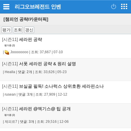
리그오브레전드
인벤
[챔피언 공략/카운터픽]
평가
조회
갱신
[시즌11]
세라핀 공략
평가중 (
2
)
|
Joooooooo
|
조회: 37,667
|
07-10
[시즌11]
서폿 세라핀 공략 & 원리 설명
|
Healla
|
댓글: 2개
|
조회: 33,626
|
05-23
[시즌11]
브실골 필독! 소나럭스 상위호환 세라핀소나
|
rusean
|
댓글: 3개
|
조회: 27,909
|
12-12
[시즌11]
세라핀 @엑기스@ 팁 공개
평가중 (
2
)
|
제피르7
|
댓글: 3개
|
조회: 29,516
|
12-06