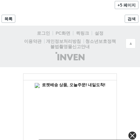
+5 페이지
목록
검색
로그인
PC화면
퀵링크
설정
청소년보호정책
이용약관
개인정보처리방침
▲
불법촬영물신고안내
(주)
인
벤