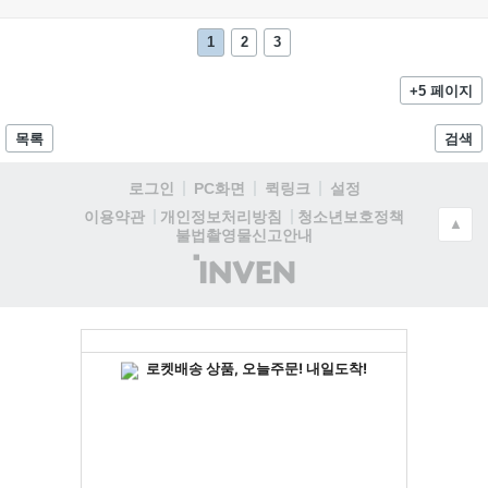
1
2
3
+5 페이지
목록
검색
로그인
PC화면
퀵링크
설정
청소년보호정책
이용약관
개인정보처리방침
▲
불법촬영물신고안내
(주)
인
벤