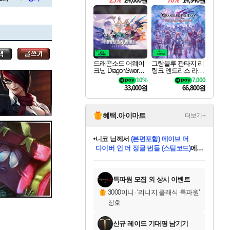
25%
24,000원
70%
14,940원
세나
드래곤소드 어웨이
그랑블루 판타지 리
크닝 DragonSword A
링크 엔드리스 라그
스카너
wakening
나로크 Granblue Fa
10%
7,000
ntasy Relink Endless
33,000원
66,800원
Ragnarok
아지르
혜택.아이마트
더보기+
니코
님께서
(본편포함) 데이브 더
다이버 인 더 정글 번들 (스팀코드)
에
야스오
미스골든위크
별땡
당첨되셨습니다.
한건했습니다
프로틴스101
별빛희망
미오몬도
아기쿠키
eksxo
칠부
설레임v
어느덧
동작그만
영웅97
우는무
유리별
나무아래쉼터
달빛아이
밍끼
해무
님께서
님께서
님께서
님께서
님께서
님께서
님께서
님께서
님께서
님께서
님께서
님께서
님께서
님께서
님께서
엘든 링 밤의 통치자
님께서
네이버페이 1만원
로블록스 기프트카드
엘든 링 밤의 통치자
님께서
님께서
님께서
디스코 엘리시움 최종판
엘든 링 밤의 통치자
네이버페이 1만원
로블록스 기프트카드
인투 더 브리치
로블록스 기프트카드
로블록스 기프트카드
엘든 링 밤의 통치자
(본편포함) 데이브 더
(본편포함) 데이브 더
드래곤 퀘스트 XI S
네이버페이 1만원
몬스터 헌터 월드
마피아
로블록스
아이스본 마스터 에디션 (스팀코드)
디럭스 에디션 (스팀코드)
데피니티브 에디션 (스팀코드)
교환권
1만원권
디럭스 에디션 (스팀코드)
다이버 인 더 정글 번들 (스팀코드)
(스팀코드)
교환권
1만원권
디럭스 에디션 (스팀코드)
다이버 인 더 정글 번들 (스팀코드)
(스팀코드)
교환권
1만원권
기프트카드 1만 5천원권
지나간 시간을 찾아서 데피니티브
2만원권
디럭스 에디션 (스팀코드)
에 당첨되셨습니다.
에 당첨되셨습니다.
에 당첨되셨습니다.
에 당첨되셨습니다.
에 당첨되셨습니다.
에 당첨되셨습니다.
를 교환.
에 당첨되셨습니다.
에 당첨되셨습니다.
를 교환.
에
에
에
에
에
에
에
를
교환.
당첨되셨습니다.
당첨되셨습니다.
당첨되셨습니다.
당첨되셨습니다.
당첨되셨습니다.
당첨되셨습니다.
에디션 (스팀코드)
당첨되셨습니다.
를 교환.
특파원 모집 외 상시 이벤트
우디르
3000이니
·
'리니지 클래식 특파원'
칭호
신규 레이드 기대평 남기기