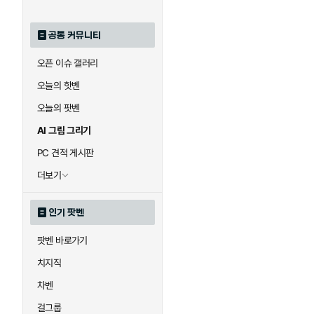
공통 커뮤니티
오픈 이슈 갤러리
오늘의 핫벤
오늘의 팟벤
AI 그림 그리기
PC 견적 게시판
더보기
인기 팟벤
팟벤 바로가기
치지직
차벤
걸그룹