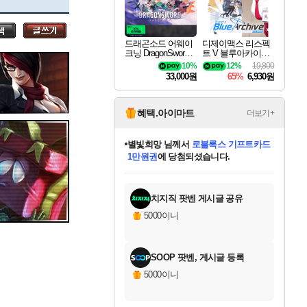
세나
드래곤소드 어웨이
디제이맥스 리스펙
크닝 DragonSword A
트 V 블루아카이브
스카너
wakening
팩 DJMAX RESPE
10%
12%
19,800
CT V Blue Archive P
33,000원
65%
6,930원
ack DLC
아지르
혜택.아이마트
더보기+
별빛희망
님께서
로블록스 기프트카드
1만원권
에 당첨되셨습니다.
야스오
미스골든위크
별땡
니코
한건했습니다
프로틴스101
미오몬도
아기쿠키
eksxo
칠부
설레임v
어느덧
동작그만
영웅97
우는무
유리별
나무아래쉼터
달빛아이
밍끼
해무
님께서
님께서
님께서
님께서
님께서
님께서
님께서
님께서
님께서
님께서
님께서
님께서
님께서
님께서
님께서
엘든 링 밤의 통치자
(본편포함) 데이브 더
님께서
네이버페이 1만원
로블록스 기프트카드
엘든 링 밤의 통치자
님께서
님께서
님께서
디스코 엘리시움 최종판
엘든 링 밤의 통치자
네이버페이 1만원
로블록스 기프트카드
인투 더 브리치
로블록스 기프트카드
엘든 링 밤의 통치자
(본편포함) 데이브 더
(본편포함) 데이브 더
드래곤 퀘스트 XI S
네이버페이 1만원
몬스터 헌터 월드
마피아
로블록스
아이스본 마스터 에디션 (스팀코드)
디럭스 에디션 (스팀코드)
다이버 인 더 정글 번들 (스팀코드)
데피니티브 에디션 (스팀코드)
교환권
디럭스 에디션 (스팀코드)
다이버 인 더 정글 번들 (스팀코드)
(스팀코드)
교환권
1만원권
디럭스 에디션 (스팀코드)
다이버 인 더 정글 번들 (스팀코드)
(스팀코드)
교환권
1만원권
기프트카드 1만 5천원권
지나간 시간을 찾아서 데피니티브
2만원권
디럭스 에디션 (스팀코드)
에 당첨되셨습니다.
에 당첨되셨습니다.
에 당첨되셨습니다.
에 당첨되셨습니다.
에 당첨되셨습니다.
를 교환.
에 당첨되셨습니다.
에 당첨되셨습니다.
를 교환.
에
에
에
에
에
에
에
에
를
교환.
당첨되셨습니다.
당첨되셨습니다.
당첨되셨습니다.
당첨되셨습니다.
당첨되셨습니다.
당첨되셨습니다.
당첨되셨습니다.
에디션 (스팀코드)
당첨되셨습니다.
를 교환.
치지직 팟벤 게시글 공유
우디르
5000이니
SOOP 팟벤, 게시글 등록
자야
5000이니