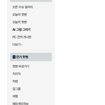
오픈 이슈 갤러리
오늘의 핫벤
오늘의 팟벤
AI 그림 그리기
PC 견적 게시판
더보기
인기 팟벤
팟벤 바로가기
치지직
차벤
걸그룹
여행
해외게임정보