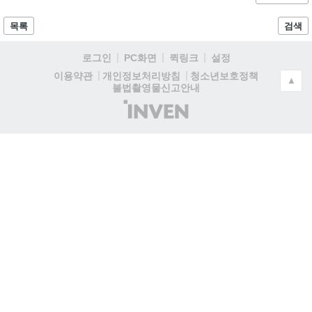
목록
검색
로그인
PC화면
퀵링크
설정
청소년보호정책
이용약관
개인정보처리방침
▲
불법촬영물신고안내
(주)
인
벤