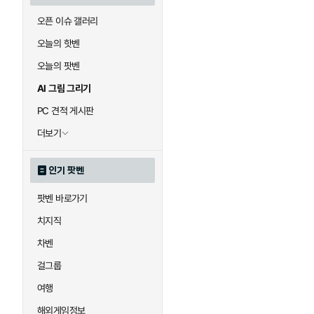
오픈 이슈 갤러리
오늘의 핫벤
오늘의 팟벤
AI 그림 그리기
PC 견적 게시판
더보기
인기 팟벤
팟벤 바로가기
치지직
차벤
걸그룹
여행
해외게임정보