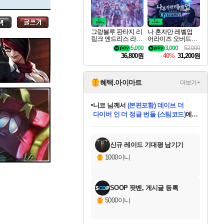
세나
그랑블루 판타지 리
나 혼자만 레벨업
링크 엔드리스 라그
어라이즈 오버드라
스카너
나로크 업그레이드
이브 디럭스 에디션
5,000
3,000
52,000
킷 Granblue Fantasy
Solo Leveling Arise
36,800원
40%
31,200원
Relink Endless Ragn
Overdrive Deluxe Edi
arok Upgrade Kit DL
tion
C
아지르
혜택.아이마트
더보기+
한건했습니다
님께서
마피아
데피니티브 에디션 (스팀코드)
에
야스오
미스골든위크
별땡
니코
당첨되셨습니다.
프로틴스101
별빛희망
미오몬도
아기쿠키
eksxo
칠부
설레임v
어느덧
동작그만
영웅97
우는무
유리별
나무아래쉼터
달빛아이
밍끼
해무
님께서
님께서
님께서
님께서
님께서
님께서
님께서
님께서
님께서
님께서
님께서
님께서
님께서
님께서
님께서
님께서
엘든 링 밤의 통치자
(본편포함) 데이브 더
님께서
네이버페이 1만원
로블록스 기프트카드
엘든 링 밤의 통치자
님께서
님께서
디스코 엘리시움 최종판
엘든 링 밤의 통치자
네이버페이 1만원
로블록스 기프트카드
인투 더 브리치
로블록스 기프트카드
로블록스 기프트카드
엘든 링 밤의 통치자
(본편포함) 데이브 더
(본편포함) 데이브 더
드래곤 퀘스트 XI S
네이버페이 1만원
몬스터 헌터 월드
로블록스
아이스본 마스터 에디션 (스팀코드)
디럭스 에디션 (스팀코드)
다이버 인 더 정글 번들 (스팀코드)
교환권
1만원권
디럭스 에디션 (스팀코드)
다이버 인 더 정글 번들 (스팀코드)
(스팀코드)
교환권
1만원권
디럭스 에디션 (스팀코드)
다이버 인 더 정글 번들 (스팀코드)
(스팀코드)
교환권
1만원권
기프트카드 1만 5천원권
지나간 시간을 찾아서 데피니티브
2만원권
디럭스 에디션 (스팀코드)
에 당첨되셨습니다.
에 당첨되셨습니다.
에 당첨되셨습니다.
에 당첨되셨습니다.
에 당첨되셨습니다.
에 당첨되셨습니다.
를 교환.
에 당첨되셨습니다.
에 당첨되셨습니다.
를 교환.
에
에
에
에
에
에
에
를
교환.
당첨되셨습니다.
당첨되셨습니다.
당첨되셨습니다.
당첨되셨습니다.
당첨되셨습니다.
당첨되셨습니다.
에디션 (스팀코드)
당첨되셨습니다.
를 교환.
신규 레이드 기대평 남기기
우디르
1000이니
SOOP 팟벤, 게시글 등록
자야
5000이니