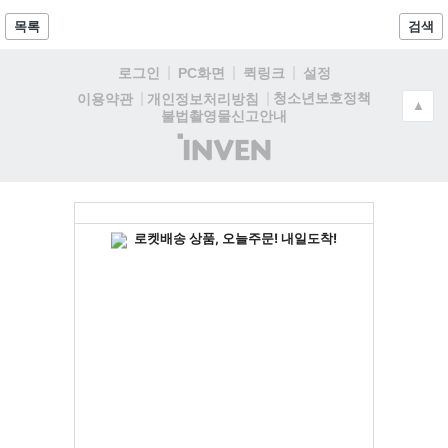
목록
검색
로그인
PC화면
퀵링크
설정
청소년보호정책
이용약관
개인정보처리방침
▲
불법촬영물신고안내
(주)
인
벤