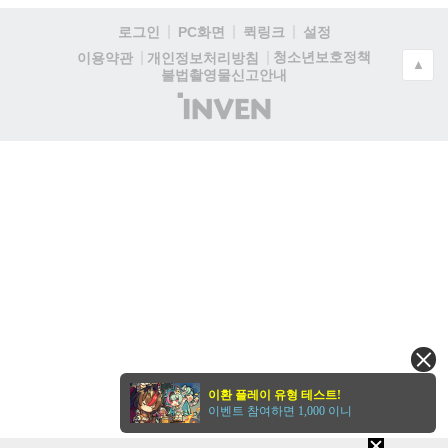
로그인
PC화면
퀵링크
설정
청소년보호정책
이용약관
개인정보처리방침
▲
불법촬영물신고안내
(주)
인
벤
이환 플레이 유형 테스트!
이벤트 참여하면 1,000 이니